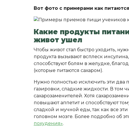
Вот фото с примерами как питаются
Какие продукты питан
живот ушел
Чтобы живот стал быстро уходить, нужн
продукта вызывают всплеск инсулина, 
способствуют болям в желудке, благо
(которые питаются сахаром).
Нужно полностью исключить эти два п
газировки, сладкие жидкости. В том ч
сахарозаменителей. Хотя сахарозамен
повышают аппетит и способствуют тому
сладкой и мучной еды, так как все эт
головном мозге. Более подробно об эт
похудения»
.