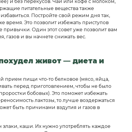
ее) и без перекусов. Чай или кофе с молоком,
ержащие питательные вещества также
избавиться. Постройте свой режим дня так,
е время. Это позволит избежать приступов
 привычки. Один этот совет уже позволит вам
я, газов и вы начнете снижать вес.
 похудел живот — диета и
й прием пищи что-то белковое (мясо, яйца,
вать перед приготовлением, чтобы не было
 проростки бобовых). Это поможет избежать
переносимость лактозы, то лучше воздержаться
ожет быть причинами вздутия и газов в
 злаки, каши. Их нужно употреблять каждое