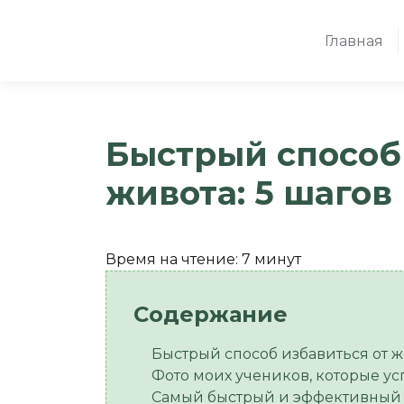
Главная
Быстрый способ 
живота: 5 шагов
Время на чтение:
7
минут
Быстрый способ избавиться от жи
Фото моих учеников, которые у
Самый быстрый и эффективный с