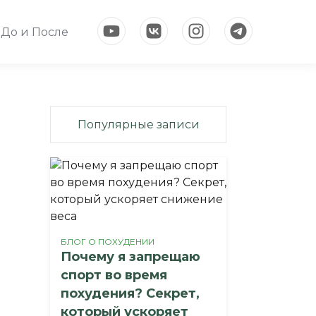
До и После
Популярные записи
БЛОГ О ПОХУДЕНИИ
Почему я запрещаю
спорт во время
похудения? Секрет,
который ускоряет