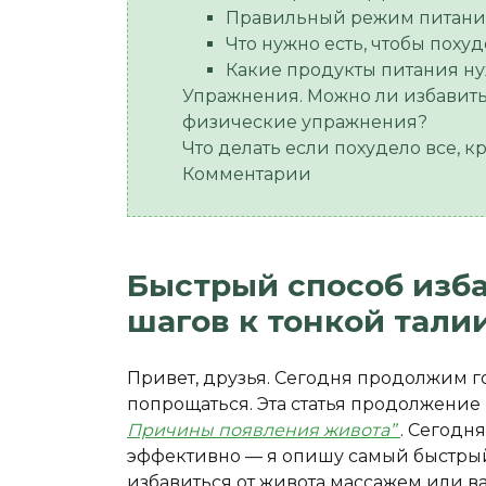
Правильный режим питания
Что нужно есть, чтобы поху
Какие продукты питания ну
Упражнения. Можно ли избавитьс
физические упражнения?
Что делать если похудело все, к
Комментарии
Быстрый способ изба
шагов к тонкой тали
Привет, друзья. Сегодня продолжим г
попрощаться. Эта статья продолжение
Причины появления живота”
. Сегодня
эффективно — я опишу самый быстрый
избавиться от живота массажем или в