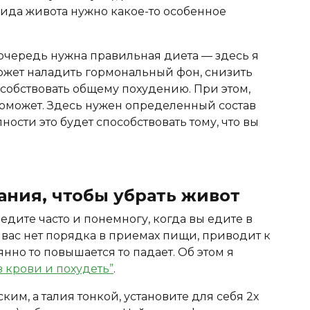
вида живота нужно какое-то особенное
 очередь нужна правильная диета — здесь я
ожет наладить гормональный фон, снизить
особствовать общему похудению. При этом,
поможет. Здесь нужен определенный состав
ости это будет способствовать тому, что вы
ния, чтобы убрать живот
едите часто и понемногу, когда вы едите в
у вас нет порядка в приемах пищи, приводит к
янно то повышается то падает. Об этом я
в крови и похудеть”
.
им, а талия тонкой, установите для себя 2х