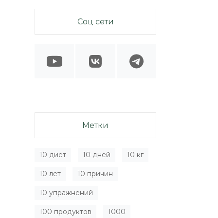
Соц сети
Метки
10 диет
10 дней
10 кг
10 лет
10 причин
10 упражнений
100 продуктов
1000