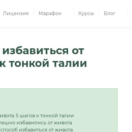
Лицензия
Марафон
Курсы
Блог
избавиться от
 к тонкой талии
вота: 5 шагов к тонкой талии
спешно избавились от живота
пособ избавиться от живота