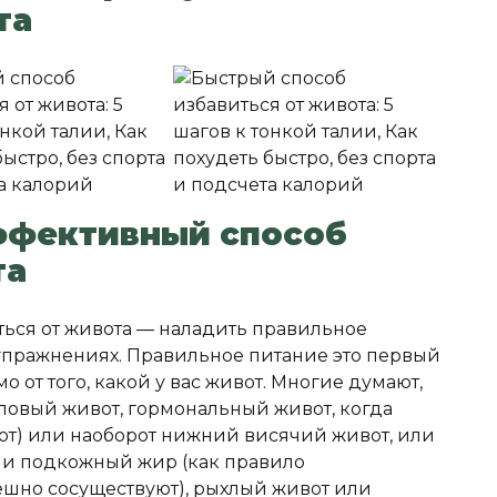
та
ффективный способ
та
ться от живота — наладить правильное
и упражнениях. Правильное питание это первый
 от того, какой у вас живот. Многие думают,
оловый живот, гормональный живот, когда
от) или наоборот нижний висячий живот, или
ли подкожный жир (как правило
шно сосуществуют), рыхлый живот или