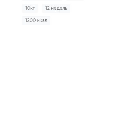
10кг
12 недель
1200 ккал