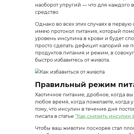
наоборот упругий — что для каждого 
средство.
Однако во всех этих случаях в первую
имею протокол питания, который пом
уровень инсулина в крови и будет сп
просто сделать дефицит калорий не 
продуктов питания и режим, в совокупн
быстро избавитесь от живота.
Правильный режим пита
Хаотичное питание, дробное, когда вы 
любое время, когда пожелаете, когда 
тому, что инсулин в течение дня посто
писала в статье
“Как снизить инсулин 
Чтобы ваш животик поскорее стал плоск