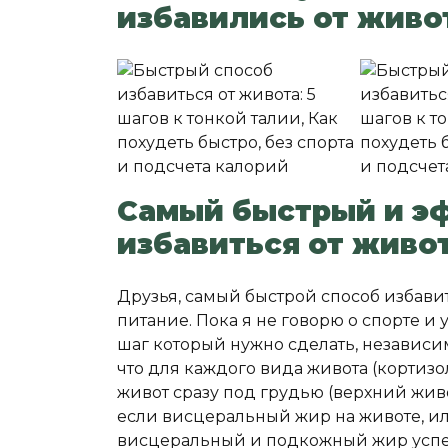
избавились от живо
Самый быстрый и э
избавиться от живо
Друзья, самый быстрой способ избави
питание. Пока я не говорю о спорте 
шаг который нужно сделать, независимо
что для каждого вида живота (кортиз
живот сразу под грудью (верхний жив
если висцеральный жир на животе, и
висцеральный и подкожный жир успе