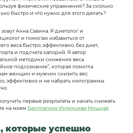
пользуя физические упражнения? За сколько
ьно быстро и что нужно для этого делать?
 зовут Анна Савина. Я диетолог и
ициолог и помогаю избавиться от
его веса быстро, эффективно, без диет,
порта и подсчета калорий. Я автор
альной методики снижения веса
ойное подсознание”, которая помогла
чам женщин и мужчин снизить вес
ро, эффективно и не набрать килограммы
но.
получить первые результаты и начать снижать
те на моем
Бесплатном Интенсиве Мощная
, которые успешно