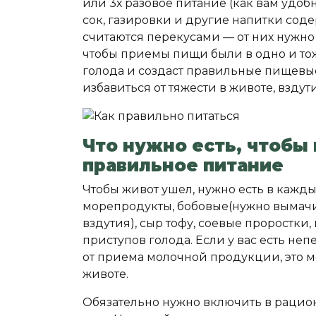
или 3х разовое питание (как вам удобн
сок, газировки и другие напитки сод
считаются перекусами — от них нужно 
чтобы приемы пищи были в одно и тож
голода и создаст правильные пищевые
избавиться от тяжести в животе, вздути
Что нужно есть, чтобы
правильное питание
Чтобы живот ушел, нужно есть в кажды
морепродукты, бобовые(нужно вымачи
вздутия), сыр тофу, соевые проростки,
приступов голода. Если у вас есть не
от приема молочной продукции, это м
животе.
Обязательно нужно включить в рацион