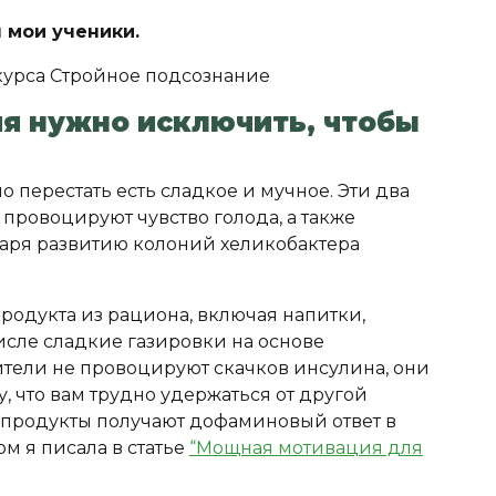
 мои ученики.
ия нужно исключить, чтобы
о перестать есть сладкое и мучное. Эти два
провоцируют чувство голода, а также
даря развитию колоний хеликобактера
родукта из рациона, включая напитки,
исле сладкие газировки на основе
ители не провоцируют скачков инсулина, они
, что вам трудно удержаться от другой
и продукты получают дофаминовый ответ в
ом я писала в статье
“Мощная мотивация для