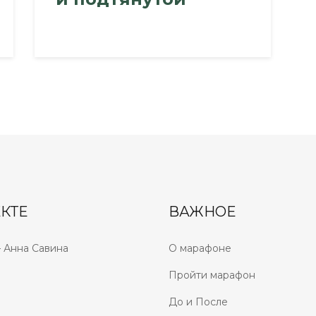
КТЕ
ВАЖНОЕ
 Анна Савина
О марафоне
Пройти марафон
До и После