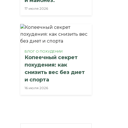
и майонез.
17 июля 2026
БЛОГ О ПОХУДЕНИИ
Копеечный секрет
похудения: как
снизить вес без диет
и спорта
16 июля 2026