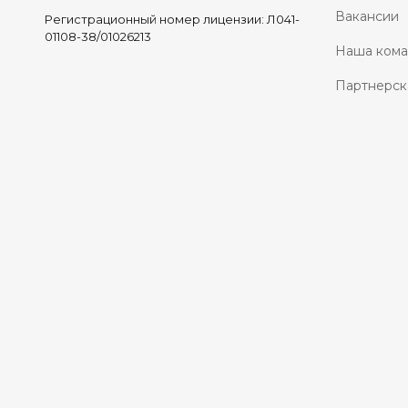
Вакансии
Регистрационный номер лицензии: Л041-
01108-38/01026213
Наша ком
Партнерск