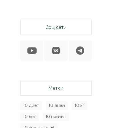
Соц сети
Метки
10 диет
10 дней
10 кг
10 лет
10 причин
10 упражнений