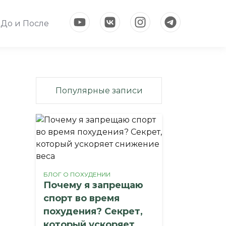
До и После
Популярные записи
БЛОГ О ПОХУДЕНИИ
Почему я запрещаю
спорт во время
похудения? Секрет,
который ускоряет