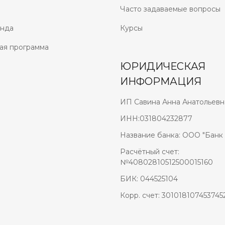
Часто задаваемые вопросы
анда
Курсы
ая программа
ЮРИДИЧЕСКАЯ
ИНФОРМАЦИЯ
ИП Савина Анна Анатольевн
ИНН:031804232877
Название банка: ООО "Банк 
Расчётный счет:
№40802810512500015160
БИК: 044525104
Корр. счет: 301018107453745