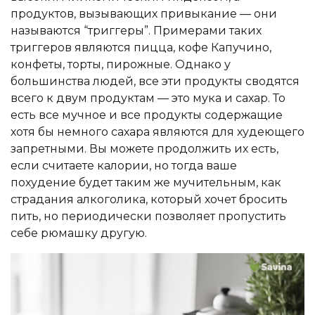
продуктов, вызывающих привыкание — они
называются “триггеры”. Примерами таких
триггеров являются пицца, кофе Капучино,
конфеты, торты, пирожные. Однако у
большинства людей, все эти продукты сводятся
всего к двум продуктам — это мука и сахар. То
есть все мучное и все продукты содержащие
хотя бы немного сахара являются для худеющего
запретными. Вы можете продолжить их есть,
если считаете калории, но тогда ваше
похудение будет таким же мучительным, как
страдания алкоголика, который хочет бросить
пить, но периодически позволяет пропустить
себе рюмашку другую.