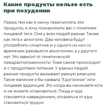
Какие продукты нельзя есть
при похудении
Перед тем как я начну перечислять эти
продукты, я хочу познакомить вас с понятием
пищевой тяги. Она у всех людей разная. Также
как тяга к алкоголю. Два человека будут
употреблять спиртное и у одного из них со
временем разовьется алкоголизм, а у другого
нет. Это зависит от генетической
предрасположенности. Тоже самое происходит
и с продуктами питания. У разных людей
разные продукты вызывают разную реакцию.
Такое явление я бы назвала “Едоголизм” или
пищевая аддикция. Это когда вы начинаете есть
и не можете остановиться. Пища и еда
становятся наваждением, отказаться от еды
становиться трудно.