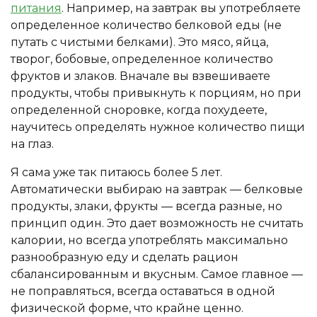
питания
. Например, на завтрак вы употребляете
определенное количество белковой еды (не
путать с чистыми белками). Это мясо, яйца,
творог, бобовые, определенное количество
фруктов и злаков. Вначале вы взвешиваете
продукты, чтобы привыкнуть к порциям, но при
определенной сноровке, когда похудеете,
научитесь определять нужное количество пищи
на глаз.
Я сама уже так питаюсь более 5 лет.
Автоматически выбираю на завтрак — белковые
продукты, злаки, фрукты — всегда разные, но
принцип один. Это дает возможность не считать
калории, но всегда употреблять максимально
разнообразную еду и сделать рацион
сбалансированным и вкусным. Самое главное —
не поправляться, всегда оставаться в одной
физической форме, что крайне ценно.