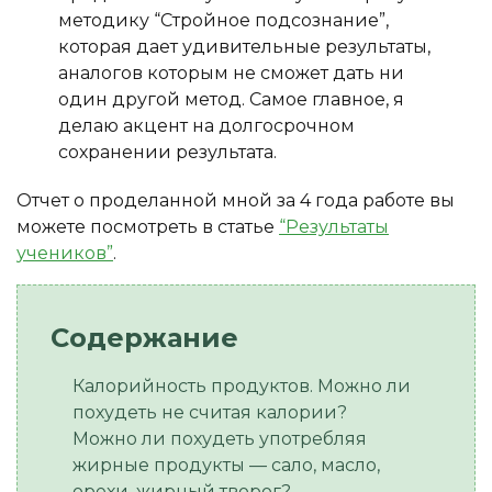
методику “Стройное подсознание”,
которая дает удивительные результаты,
аналогов которым не сможет дать ни
один другой метод. Самое главное, я
делаю акцент на долгосрочном
сохранении результата.
Отчет о проделанной мной за 4 года работе вы
можете посмотреть в статье
“Результаты
учеников”
.
Калорийность продуктов. Можно ли
похудеть не считая калории?
Можно ли похудеть употребляя
жирные продукты — сало, масло,
орехи, жирный творог?