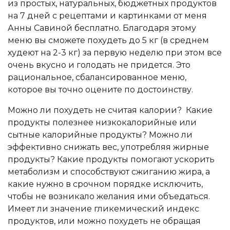
из простых, натуральных, бюджетных продуктов
на 7 дней с рецептами и картинками от меня
Анны Савиной бесплатно. Благодаря этому
меню вы сможете похудеть до 5 кг (в среднем
худеют на 2-3 кг) за первую неделю при этом все
очень вкусно и голодать не придется. Это
рациональное, сбалансированное меню,
которое вы точно оцените по достоинству.
Можно ли похудеть не считая калории? Какие
продукты полезнее низкокалорийные или
сытные калорийные продукты? Можно ли
эффективно снижать вес, употребляя жирные
продукты? Какие продукты помогают ускорить
метаболизм и способствуют сжиганию жира, а
какие нужно в срочном порядке исключить,
чтобы не возникало желания ими объедаться.
Имеет ли значение гликемический индекс
продуктов, или можно похудеть не обращая