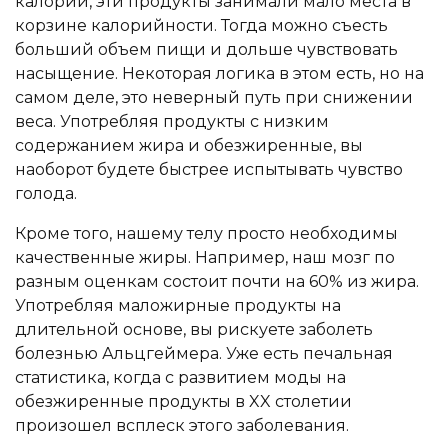
калории, эти продукты занимали мало места в
корзине калорийности. Тогда можно съесть
больший объем пищи и дольше чувствовать
насыщение. Некоторая логика в этом есть, но на
самом деле, это неверный путь при снижении
веса. Употребляя продукты с низким
содержанием жира и обезжиренные, вы
наоборот будете быстрее испытывать чувство
голода.
Кроме того, нашему телу просто необходимы
качественные жиры. Например, наш мозг по
разным оценкам состоит почти на 60% из жира.
Употребляя маложирные продукты на
длительной основе, вы рискуете заболеть
болезнью Альцгеймера. Уже есть печальная
статистика, когда с развитием моды на
обезжиренные продукты в XX столетии
произошел всплеск этого заболевания.