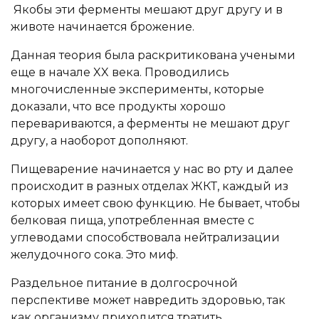
Якобы эти ферменты мешают друг другу и в
животе начинается брожение.
Данная теория была раскритикована учеными
еще в начале XX века. Проводились
многочисленные эксперименты, которые
доказали, что все продукты хорошо
перевариваются, а ферменты не мешают друг
другу, а наоборот дополняют.
Пищеварение начинается у нас во рту и далее
происходит в разных отделах ЖКТ, каждый из
которых имеет свою функцию. Не бывает, чтобы
белковая пища, употребленная вместе с
углеводами способствовала нейтрализации
желудочного сока. Это миф.
Раздельное питание в долгосрочной
перспективе может навредить здоровью, так
как организму приходится тратить