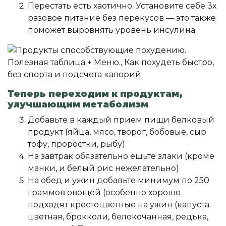
Перестать есть хаотично. Установите себе 3х
разовое питание без перекусов — это также
поможет выровнять уровень инсулина.
Теперь переходим к продуктам,
улучшающим метаболизм
Добавьте в каждый прием пищи белковый
продукт (яйца, мясо, творог, бобовые, сыр
тофу, проростки, рыбу)
На завтрак обязательно ешьте злаки (кроме
манки, и белый рис нежелательно)
На обед и ужин добавьте минимум по 250
граммов овощей (особенно хорошо
подходят крестоцветные на ужин (капуста
цветная, брокколи, белокочанная, редька,