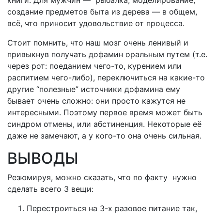
книги. Для мужчин — рыбалка, моделирование,
создание предметов быта из дерева — в общем,
всё, что приносит удовольствие от процесса.
Стоит помнить, что наш мозг очень ленивый и
привыкнув получать дофамин оральным путем (т.е.
через рот: поеданием чего-то, курением или
распитием чего-либо), переключиться на какие-то
другие “полезные” источники дофамина ему
бывает очень сложно: они просто кажутся не
интересными. Поэтому первое время может быть
синдром отмены, или абстиненция. Некоторые её
даже не замечают, а у кого-то она очень сильная.
ВЫВОДЫ
Резюмируя, можно сказать, что по факту нужно
сделать всего 3 вещи:
Перестроиться на 3-х разовое питание так,