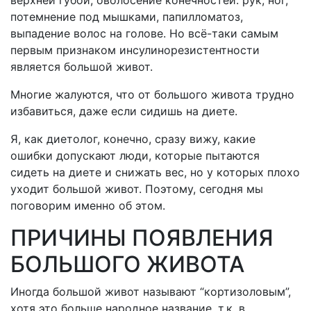
верхней губой, оволосение конечностей: рук, ног,
потемнение под мышками, папилломатоз,
выпадение волос на голове. Но всё-таки самым
первым признаком инсулинорезистентности
является большой живот.
Многие жалуются, что от большого живота трудно
избавиться, даже если сидишь на диете.
Я, как диетолог, конечно, сразу вижу, какие
ошибки допускают люди, которые пытаются
сидеть на диете и снижать вес, но у которых плохо
уходит большой живот. Поэтому, сегодня мы
поговорим именно об этом.
ПРИЧИНЫ ПОЯВЛЕНИЯ
БОЛЬШОГО ЖИВОТА
Иногда большой живот называют “кортизоловым”,
хотя это больше народное название, т.к. в