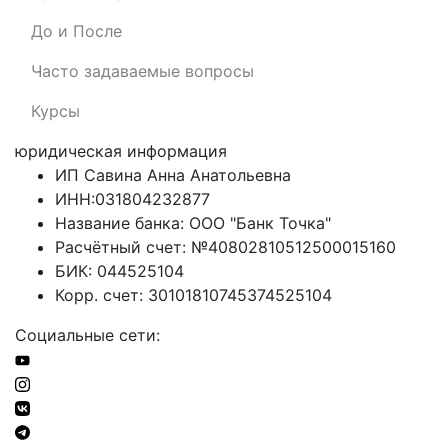
До и После
Часто задаваемые вопросы
Курсы
юридическая информация
ИП Савина Анна Анатольевна
ИНН:031804232877
Название банка: ООО "Банк Точка"
Расчётный счет: №40802810512500015160
БИК: 044525104
Корр. счет: 30101810745374525104
Социальные сети: