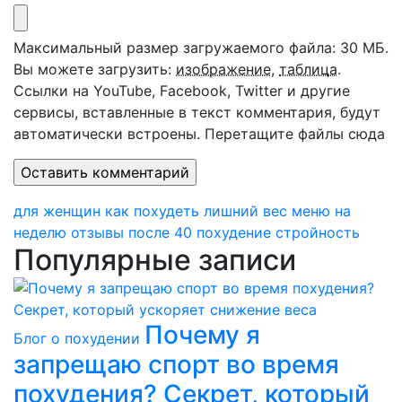
Максимальный размер загружаемого файла: 30 МБ.
Вы можете загрузить:
изображение
,
таблица
.
Ссылки на YouTube, Facebook, Twitter и другие
сервисы, вставленные в текст комментария, будут
автоматически встроены.
Перетащите файлы сюда
для женщин
как похудеть
лишний вес
меню
на
неделю
отзывы
после 40
похудение
стройность
Популярные записи
Почему я
Блог о похудении
запрещаю спорт во время
похудения? Секрет, который