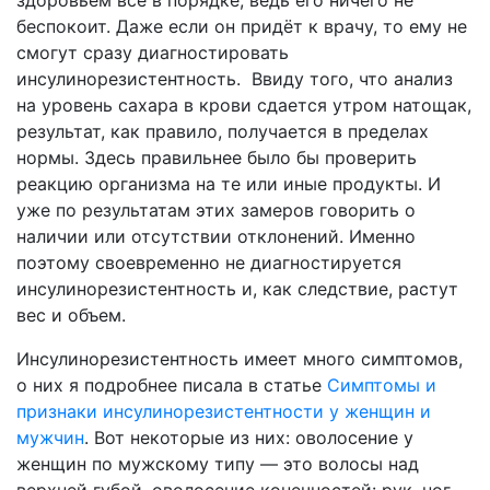
здоровьем все в порядке, ведь его ничего не
беспокоит. Даже если он придёт к врачу, то ему не
смогут сразу диагностировать
инсулинорезистентность. Ввиду того, что анализ
на уровень сахара в крови сдается утром натощак,
результат, как правило, получается в пределах
нормы. Здесь правильнее было бы проверить
реакцию организма на те или иные продукты. И
уже по результатам этих замеров говорить о
наличии или отсутствии отклонений. Именно
поэтому своевременно не диагностируется
инсулинорезистентность и, как следствие, растут
вес и объем.
Инсулинорезистентность имеет много симптомов,
о них я подробнее писала в статье
Симптомы и
признаки инсулинорезистентности у женщин и
мужчин
. Вот некоторые из них: оволосение у
женщин по мужскому типу — это волосы над