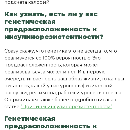
Как узнать, есть ли у вас
генетическая
предрасположенность к
инсулинорезистентности?
Сразу скажу, что генетика это не всегда то, что
реализуется со 100% вероятностью. Это
предрасположенность, которая может
реализоваться, а может и нет. И в первую
очередь играет роль ваш образ жизни, то как вы
питаетесь, какой у вас уровень физической
нагрузки, режим сна, работы и уровень стресса.
О причинах я также более подробно писала в
статье
“Причины инсулинорезистентности”
.
Генетическая
предрасположенность к