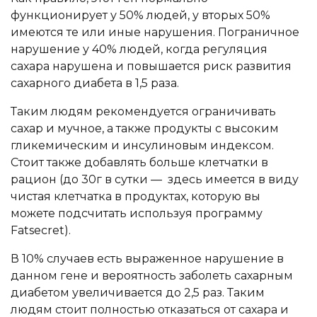
функционирует у 50% людей, у вторых 50%
имеются те или иные нарушения. Пограничное
нарушение у 40% людей, когда регуляция
сахара нарушена и повышается риск развития
сахарного диабета в 1,5 раза.
Таким людям рекомендуется ограничивать
сахар и мучное, а также продукты с высоким
гликемическим и инсулиновым индексом.
Стоит также добавлять больше клетчатки в
рацион (до 30г в сутки — здесь имеется в виду
чистая клетчатка в продуктах, которую вы
можете подсчитать используя программу
Fatsecret).
В 10% случаев есть выраженное нарушение в
данном гене и вероятность заболеть сахарным
диабетом увеличивается до 2,5 раз. Таким
людям стоит полностью отказаться от сахара и