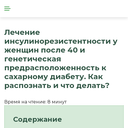
Лечение
инсулинорезистентности у
женщин после 40 и
генетическая
предрасположенность к
сахарному диабету. Как
распознать и что делать?
Время на чтение:
8
минут