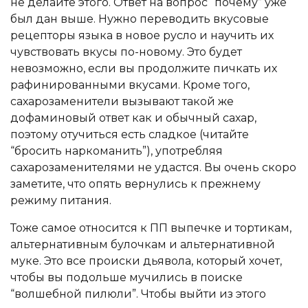
не делайте этого. Ответ на вопрос “почему” уже
был дан выше. Нужно переводить вкусовые
рецепторы языка в новое русло и научить их
чувствовать вкусы по-новому. Это будет
невозможно, если вы продолжите пичкать их
рафинированными вкусами. Кроме того,
сахарозаменители вызывают такой же
дофаминовый ответ как и обычный сахар,
поэтому отучиться есть сладкое (читайте
“бросить наркоманить”), употребляя
сахарозаменителями не удастся. Вы очень скоро
заметите, что опять вернулись к прежнему
режиму питания.
Тоже самое относится к ПП выпечке и тортикам,
альтернативным булочкам и альтернативной
муке. Это все происки дьявола, который хочет,
чтобы вы подольше мучились в поиске
“волшебной пилюли”. Чтобы выйти из этого