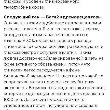
глюкозы и уровень гликированного
гемоглобина крови.
Следующий ген — Бета2 адренорецепторы.
Отвечает за взаимодействие с адреналином и
распад гликогена. Гликоген это та же глюкоза,
которую организм запасает в печени и в
мышцах. У 30% высокая скорость распада
гликогена. То есть запасы быстро расходуются и
глюкоза быстро поступает в клетки. Таким
людям достаточно сбалансированной диеты на
фоне активного образа жизни, потому что
гликоген легко расходуется на фоне
физической активности. Не всегда это какой-то
спорт, зачастую это просто высокая бытовая
активность. Возможно вы видели таких женщин,
которые везде все успевают и в день делают по
1000 дел. Даже если вы съедите что-то
углеводное, а потом погуляете или сделаете