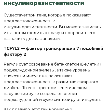
инсулинорезистентности
Существует три гена, которые показывают
предрасположенность к
инсулинорезистентности. Вы можете записать
их, а потом сходить к врачу и попросить его
назначить для вас анализы.
TCF7L2 — фактор транскрипции 7 подобный
фактору 2
Регулирует созревание бета-клетки (β-клетки)
поджелудочной железы, а также уровень
глюкозы и инсулина, показывает
предрасположенность к развитию сахарного
диабета. То есть при этом генетическом
нарушении хуже созревают клетки
поджелудочной и хуже синтезируют инсулин.
Как правило, этот ген нормально