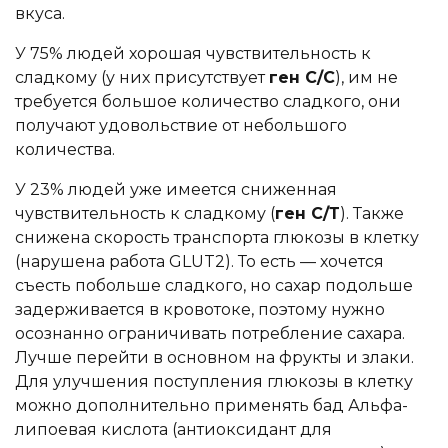
вкуса.
У 75% людей хорошая чувствительность к
сладкому (у них присутствует
ген C/C
), им не
требуется большое количество сладкого, они
получают удовольствие от небольшого
количества.
У 23% людей уже имеется сниженная
чувствительность к сладкому (
ген С/Т
). Также
снижена скорость транспорта глюкозы в клетку
(нарушена работа GLUT2). То есть — хочется
съесть побольше сладкого, но сахар подольше
задерживается в кровотоке, поэтому нужно
осознанно ограничивать потребление сахара.
Лучше перейти в основном на фрукты и злаки.
Для улучшения поступления глюкозы в клетку
можно дополнительно применять бад Альфа-
липоевая кислота (антиоксидант для