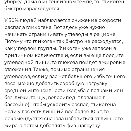
уборку дома в интенсивном темпе, то гликоген
быстро израсходуется.
У 50% людей наблюдается снижение скорости
распада гликогена. Вот здесь уже нужно
начинать ограничивать углеводы в рационе.
Потому что гликоген так быстро не расходуется,
как у первой группы. Гликоген уже запасен в
приличном количестве и, если вы еще поедите
углеводной пищи, то глюкоза пойдет в жировые
отложения. Также, помимо ограничения
углеводов, если у вас нет большого избыточного
веса, можно добавить аэробную нагрузку
средней интенсивности (ходьба с палками или
без, лыжи, танцы, велосипед, плавание в
бассейне), чтобы ускорить распад гликогена.
Если у вас есть лишний вес более 10 кг, то
рекомендуется сначала избавиться от лишнего
жира, а потом добавлять физ. нагрузку.