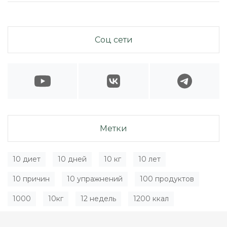
Соц сети
Метки
10 диет
10 дней
10 кг
10 лет
10 причин
10 упражнений
100 продуктов
1000
10кг
12 недель
1200 ккал