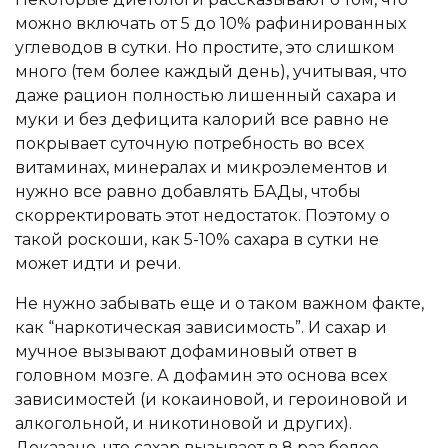
можно включать от 5 до 10% рафинированных
углеводов в сутки. Но простите, это слишком
много (тем более каждый день), учитывая, что
даже рацион полностью лишенный сахара и
муки и без дефицита калорий все равно не
покрывает суточную потребность во всех
витаминах, минералах и микроэлементов и
нужно все равно добавлять БАДы, чтобы
скорректировать этот недостаток. Поэтому о
такой роскоши, как 5-10% сахара в сутки не
может идти и речи.
Не нужно забывать еще и о таком важном факте,
как “наркотическая зависимость”. И сахар и
мучное вызывают дофаминовый ответ в
головном мозге. А дофамин это основа всех
зависимостей (и кокаиновой, и героиновой и
алкогольной, и никотиновой и других).
Доказано, что сахар вызывает в 8 раз более