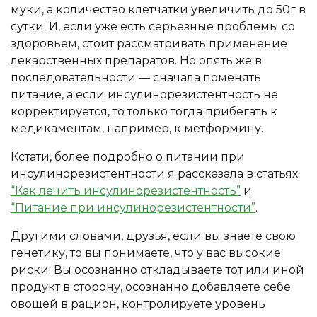
муки, а количество клетчатки увеличить до 50г в
сутки. И, если уже есть серьезные проблемы со
здоровьем, стоит рассматривать применение
лекарственных препаратов. Но опять же в
последовательности — сначала поменять
питание, а если инсулинорезистентность не
корректируется, то только тогда прибегать к
медикаментам, например, к метформину.
Кстати, более подробно о питании при
инсулинорезистентности я рассказала в статьях
“Как лечить инсулинорезистентность”
и
“Питание при инсулинорезистентности”
.
Другими словами, друзья, если вы знаете свою
генетику, то вы понимаете, что у вас высокие
риски. Вы осознанно откладываете тот или иной
продукт в сторону, осознанно добавляете себе
овощей в рацион, контролируете уровень