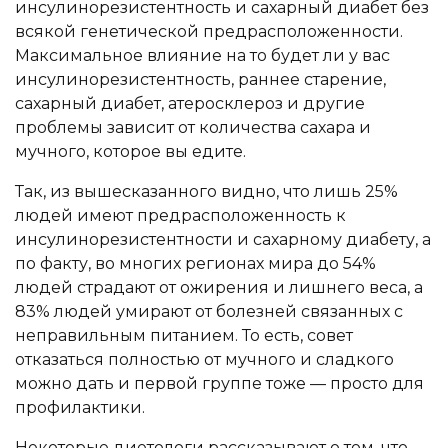
инсулинорезистентность и сахарный диабет без
всякой генетической предрасположенности.
Максимальное влияние на то будет ли у вас
инсулинорезистентность, раннее старение,
сахарный диабет, атеросклероз и другие
проблемы зависит от количества сахара и
мучного, которое вы едите.
Так, из вышесказанного видно, что лишь 25%
людей имеют предрасположенность к
инсулинорезистентности и сахарному диабету, а
по факту, во многих регионах мира до 54%
людей страдают от ожирения и лишнего веса, а
83% людей умирают от болезней связанных с
неправильным питанием. То есть, совет
отказаться полностью от мучного и сладкого
можно дать и первой группе тоже — просто для
профилактики.
Некоторые диетологи рассказывают о том, что