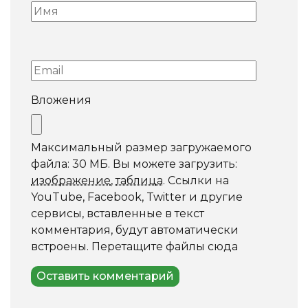
Вложения
Максимальный размер загружаемого
файла: 30 МБ.
Вы можете загрузить:
изображение
,
таблица
.
Ссылки на
YouTube, Facebook, Twitter и другие
сервисы, вставленные в текст
комментария, будут автоматически
встроены.
Перетащите файлы сюда