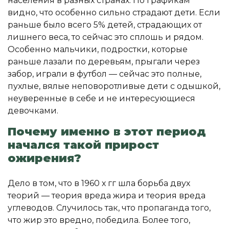
населения в разных странах. По графикам
видно, что особенно сильно страдают дети. Если
раньше было всего 5% детей, страдающих от
лишнего веса, то сейчас это сплошь и рядом.
Особенно мальчики, подростки, которые
раньше лазали по деревьям, прыгали через
забор, играли в футбол — сейчас это полные,
пухлые, вялые неповоротливые дети с одышкой,
неуверенные в себе и не интересующиеся
девочками.
Почему именно в этот период
начался такой прирост
ожирения?
Дело в том, что в 1960 х гг шла борьба двух
теорий — теория вреда жира и теория вреда
углеводов. Случилось так, что пропаганда того,
что жир это вредно, победила. Более того,