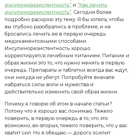
инсулинорезистентность”
и
“Как лечить
инсулинорезистентность”
. Сегодня более
подробно раскрою эту тему. Я бы хотела, чтобы
вы глубоко разобрались в проблеме, и не
бросались лечить ее в первую очередь
медикаментозными способами.
Инсулинорезистентность хорошо
корректируется лечебным питанием. Питание и
образ жизни это то, что нужно менять в первую
очередь. Препараты и таблетки всегда вас ждут,
они никуда не убегут. Попробуйте вначале
набраться силы воли и мужества и
действительно изменить свой образ жизни.
Почему я говорю об этом в начале статьи?
Потому что я хорошо вас понимаю. Тяжело
поверить, в первую очередь в то, что это
возможно, во-вторых, тяжело поверить, что у вас
хватит сил. Но я обещаю — дорогу осилит