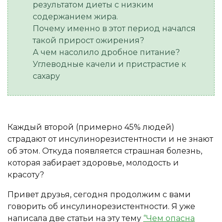
результатом диеты с низким
содержанием жира.
Почему именно в этот период начался
такой прирост ожирения?
А чем насолило дробное питание?
Углеводные качели и пристрастие к
сахару
Каждый второй (примерно 45% людей)
страдают от инсулинорезистентности и не знают
об этом. Откуда появляется страшная болезнь,
которая забирает здоровье, молодость и
красоту?
Привет друзья, сегодня продолжим с вами
говорить об инсулинорезистентности. Я уже
написала две статьи на эту тему
“Чем опасна