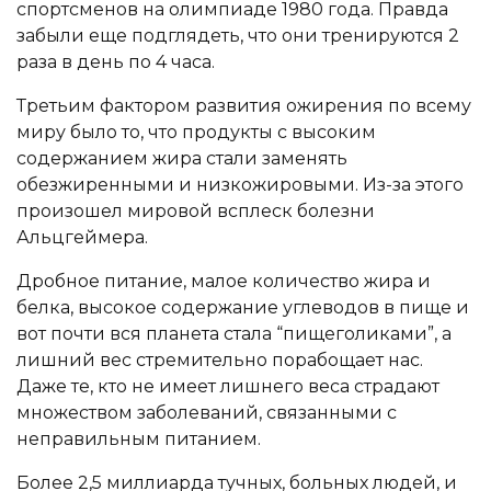
спортсменов на олимпиаде 1980 года. Правда
забыли еще подглядеть, что они тренируются 2
раза в день по 4 часа.
Третьим фактором развития ожирения по всему
миру было то, что продукты с высоким
содержанием жира стали заменять
обезжиренными и низкожировыми. Из-за этого
произошел мировой всплеск болезни
Альцгеймера.
Дробное питание, малое количество жира и
белка, высокое содержание углеводов в пище и
вот почти вся планета стала “пищеголиками”, а
лишний вес стремительно порабощает нас.
Даже те, кто не имеет лишнего веса страдают
множеством заболеваний, связанными с
неправильным питанием.
Более 2,5 миллиарда тучных, больных людей, и