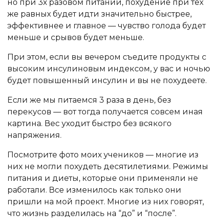
но при 3х разовом питании, похудение при тех
же равных будет идти значительно быстрее,
эффективнее и главное — чувство голода будет
меньше и срывов будет меньше.
При этом, если вы вечером съедите продукты с
высоким инсулиновым индексом, у вас и ночью
будет повышенный инсулин и вы не похудеете.
Если же мы питаемся 3 раза в день, без
перекусов — вот тогда получается совсем иная
картина. Вес уходит быстро без всякого
напряжения.
Посмотрите фото моих учеников — многие из
них не могли похудеть десятилетиями. Режимы
питания и диеты, которые они применяли не
работали. Все изменилось как только они
пришли на мой проект. Многие из них говорят,
что жизнь разделилась на “до” и “после”.