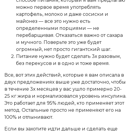
способе питания, который я вам предлагаю
можно первое время употреблять
картофель, молоко и даже сосиски и
майонез — все это нужно есть
определенными порциями — не
перебарщивая. Отказаться важно от сахара
и мучного. Поверьте это уже будет
огромный, нет просто гигантский шаг.
Питание нужно будет сделать 3х разовым,
без перекусов и в одно и тоже время.
Все, вот этих действий, которые я вам описала в
двух предложениях выше уже достаточно, чтобы
в течение 3х месяцев у вас ушло примерно 20-
25 кг жира и нормализовался уровень инсулина.
Это работает для 95% людей, кто применяет этот
метод. Остальные просто не применяют его на
100% и отлынивают.
Если вы захотите идти дальше и сделать еще