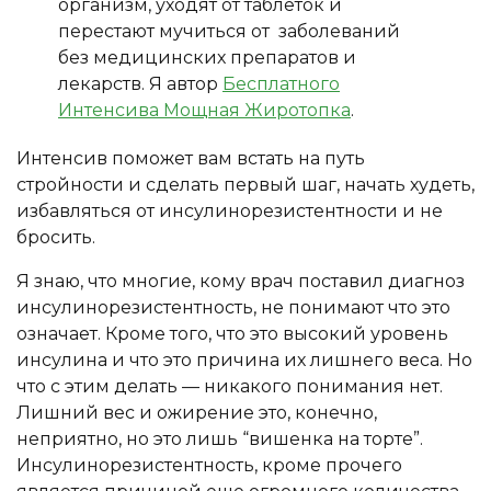
организм, уходят от таблеток и
перестают мучиться от заболеваний
без медицинских препаратов и
лекарств. Я автор
Бесплатного
Интенсива Мощная Жиротопка
.
Интенсив поможет вам встать на путь
стройности и сделать первый шаг, начать худеть,
избавляться от инсулинорезистентности и не
бросить.
Я знаю, что многие, кому врач поставил диагноз
инсулинорезистентность, не понимают что это
означает. Кроме того, что это высокий уровень
инсулина и что это причина их лишнего веса. Но
что с этим делать — никакого понимания нет.
Лишний вес и ожирение это, конечно,
неприятно, но это лишь “вишенка на торте”.
Инсулинорезистентность, кроме прочего