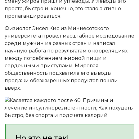
смену жиров пришли углеводы. Углеводы это
просто, быстро и, конечно, это стало активно
пропагандироваться.
Физиолог Энсел Кис из Миннесотского
университета провел масштабное исследование
среди мужчин из разных стран и написал
научную работа по результатам о корреляциях
между потреблением жирной пищи и
сердечными приступами. Мировая
общественность подхватила его выводы:
продажи обезжиренных продуктов пошли
вверх.
Но это не так!