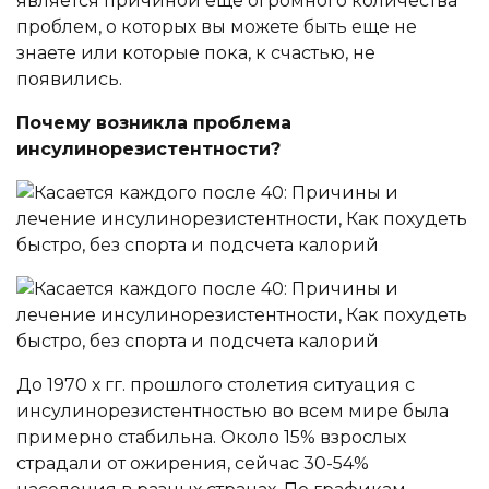
является причиной еще огромного количества
проблем, о которых вы можете быть еще не
знаете или которые пока, к счастью, не
появились.
Почему возникла проблема
инсулинорезистентности?
До 1970 х гг. прошлого столетия ситуация с
инсулинорезистентностью во всем мире была
примерно стабильна. Около 15% взрослых
страдали от ожирения, сейчас 30-54%