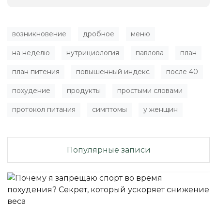
возникновение
дробное
меню
на неделю
нутрициология
павлова
план
план питения
повышенный индекс
после 40
похудение
продукты
простыми словами
протокол питания
симптомы
у женщин
Популярные записи