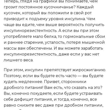
Теперь, глядя на графики вы понимаете, чем
грозит постоянное кусочничанье? Каждый
кусочек, который вы положили в свой рот
приводит к подъему уровня инсулина. Чем
чаще вы едите, чем выше вероятность получить
инсулинорезистентность. А если вы при этом
употребляете мало белка, то гормональные сбои
и раннее старение, усталость, потеря мышечной
массы вам обеспечены. И вы можете заработать
инсулинорезистентность, даже если у вас нет
лишнего веса.
При этом, инсулин препятствует жиросжиганию.
Поэтому, если вы будете есть часто — вы будете
худеть медленнее. Привет, сторонники
дробного питания! Вам есть, что сказать на это?
Вы, конечно похудеете, если будете устраивать
себе дефицит питания, и тогда, конечно, все
равно снизите вес даже при дробном питании,