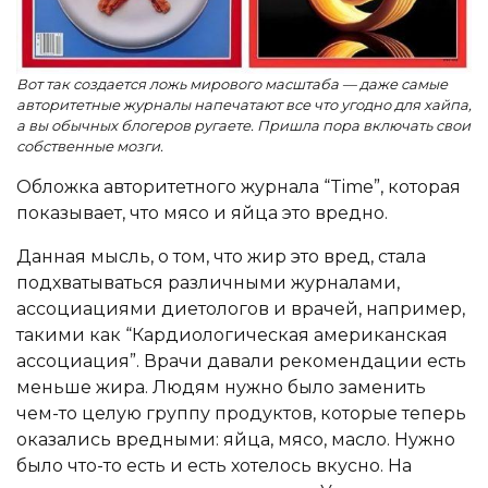
Вот так создается ложь мирового масштаба — даже самые
авторитетные журналы напечатают все что угодно для хайпа,
а вы обычных блогеров ругаете. Пришла пора включать свои
собственные мозги.
Обложка авторитетного журнала “Time”, которая
показывает, что мясо и яйца это вредно.
Данная мысль, о том, что жир это вред, стала
подхватываться различными журналами,
ассоциациями диетологов и врачей, например,
такими как “Кардиологическая американская
ассоциация”. Врачи давали рекомендации есть
меньше жира. Людям нужно было заменить
чем-то целую группу продуктов, которые теперь
оказались вредными: яйца, мясо, масло. Нужно
было что-то есть и есть хотелось вкусно. На