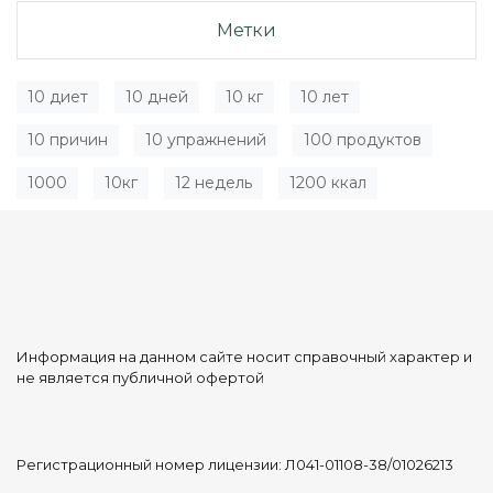
Метки
10 диет
10 дней
10 кг
10 лет
10 причин
10 упражнений
100 продуктов
1000
10кг
12 недель
1200 ккал
Информация на данном сайте носит справочный характер и
не является публичной офертой
Регистрационный номер лицензии: Л041-01108-38/01026213