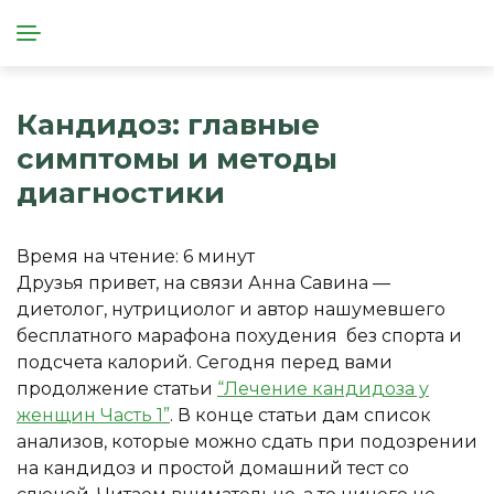
Кандидоз: главные
симптомы и методы
диагностики
Время на чтение:
6
минут
Друзья привет, на связи Анна Савина —
диетолог, нутрициолог и автор нашумевшего
бесплатного марафона похудения без спорта и
подсчета калорий. Сегодня перед вами
продолжение статьи
“Лечение кандидоза у
женщин Часть 1”
. В конце статьи дам список
анализов, которые можно сдать при подозрении
на кандидоз и простой домашний тест со