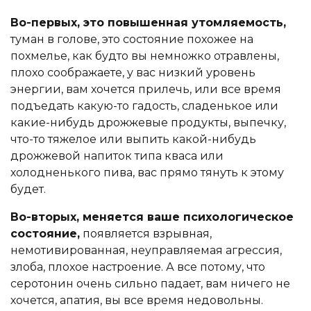
Во-первых, это повышенная утомляемость,
туман в голове, это состояние похожее на
похмелье, как будто вы немножко отравлены,
плохо соображаете, у вас низкий уровень
энергии, вам хочется прилечь, или все время
подъедать какую-то гадость, сладенькое или
какие-нибудь дрожжевые продукты, выпечку,
что-то тяжелое или выпить какой-нибудь
дрожжевой напиток типа кваса или
холодненького пива, вас прямо тянуть к этому
будет.
Во-вторых, меняется ваше психологическое
состояние,
появляется взрывная,
немотивированная, неуправляемая агрессия,
злоба, плохое настроение. А все потому, что
серотонин очень сильно падает, вам ничего не
хочется, апатия, вы все время недовольны.