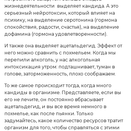
жизнедеятельности выделяет кандида. А это
серьезный нейротоксин, который влияет на
психику, на выделение серотонина (гормона
спокойствия, радости, счастья), на выделение
дофамина (гормона удовлетворенности).
И также она выделяет ацетальдегид. Эффект от
него можно сравнить с похмельем. Когда мы
перепили алкоголь, у нас алкогольная
интоксикация утром: подташнивает, туман в
голове, заторможенность, плохо соображаем.
То же самое происходит тогда, когда много
кандиды в организме. Представляете, если вы
его не лечите, он постоянно вбрасывает
ацетальдегид, и вы все время немного в
похмелье, как после пьянки. Только
задумайтесь, какое количество ресурсов тратит
организм для того, чтобы справляться с этими