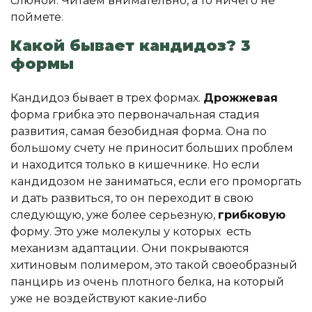
слюной. Читаем внимательно, а то ничего не
поймете.
Какой бывает кандидоз? 3
формы
Кандидоз бывает в трех формах.
Дрожжевая
форма грибка это первоначальная стадия
развития, самая безобидная форма. Она по
большому счету не приносит больших проблем
и находится только в кишечнике. Но если
кандидозом не заниматься, если его проморгать
и дать развиться, то он переходит в свою
следующую, уже более серьезную,
грибковую
форму. Это уже молекулы у которых есть
механизм адаптации. Они покрываются
хитиновым полимером, это такой своеобразный
панцирь из очень плотного белка, на который
уже не воздействуют какие-либо