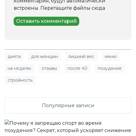
комментария, будут автоматически
встроены.
Перетащите файлы сюда
диета
для женщин
лишний вес
меню
на неделю
отзывы
после 40
похудение
стройность
Популярные записи