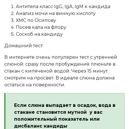
Антитела класс IgG, IgA, IgM к кандида
Анализ мочи на винную кислоту
ХМС по Осипову
Посев кала на флору
Соскоб на кандиду
Домашний тест:
В интернете очень популярен тест с утренней
слюной: сразу после пробуждения плюньте в
стакан с кипяченой водой. Через 15 минут
смотрим на просвет. В идеале слюна должна
остаться на поверхности.
Если слюна выпадает в осадок, вода в
стакане становится мутной у вас
положительный показатель или
дисбаланс кандиды