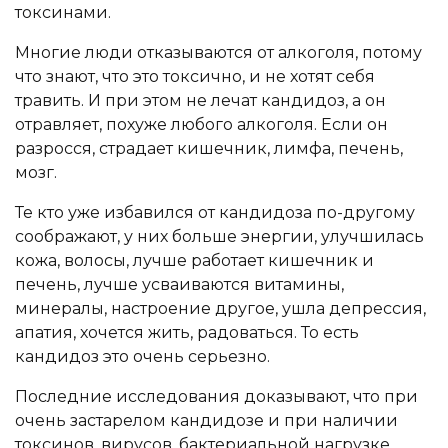
токсинами.
Многие люди отказываются от алкоголя, потому
что знают, что это токсично, и не хотят себя
травить. И при этом не лечат кандидоз, а он
отравляет, похуже любого алкоголя. Если он
разросся, страдает кишечник, лимфа, печень,
мозг.
Те кто уже избавился от кандидоза по-другому
соображают, у них больше энергии, улучшилась
кожа, волосы, лучше работает кишечник и
печень, лучше усваиваются витамины,
минералы, настроение другое, ушла депрессия,
апатия, хочется жить, радоваться. То есть
кандидоз это очень серьезно.
Последние исследования доказывают, что при
очень застарелом кандидозе и при наличии
токсинов, вирусов, бактериальной нагрузке,