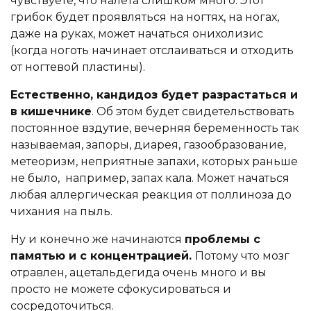
чувствуете, что налета слишком много. Этот
грибок будет проявляться на ногтях, на ногах,
даже на руках, может начаться онихолизис
(когда ноготь начинает отслаиваться и отходить
от ногтевой пластины).
Естественно, кандидоз будет разрастаться и
в кишечнике
. Об этом будет свидетельствовать
постоянное вздутие, вечерняя беременность так
называемая, запоры, диарея, газообразование,
метеоризм, неприятные запахи, которых раньше
не было, например, запах кала. Может начаться
любая аллергическая реакция от поллиноза до
чихания на пыль.
Ну и конечно же начинаются
проблемы с
памятью и с концентрацией.
Потому что мозг
отравлен, ацетальдегида очень много и вы
просто не можете сфокусироваться и
сосредоточиться.