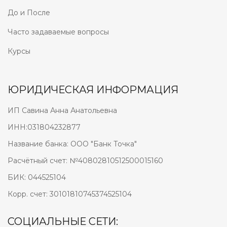
До и После
Часто задаваемые вопросы
Курсы
ЮРИДИЧЕСКАЯ ИНФОРМАЦИЯ
ИП Савина Анна Анатольевна
ИНН:031804232877
Название банка: ООО "Банк Точка"
Расчётный счет: №40802810512500015160
БИК: 044525104
Корр. счет: 30101810745374525104
СОЦИАЛЬНЫЕ СЕТИ: