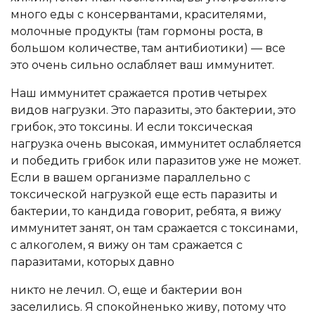
много еды с консервантами, красителями,
молочные продукты (там гормоны роста, в
большом количестве, там антибиотики) — все
это очень сильно ослабляет ваш иммунитет.
Наш иммунитет сражается против четырех
видов нагрузки. Это паразиты, это бактерии, это
грибок, это токсины. И если токсическая
нагрузка очень высокая, иммунитет ослабляется
и победить грибок или паразитов уже не может.
Если в вашем организме параллельно с
токсической нагрузкой еще есть паразиты и
бактерии, то кандида говорит, ребята, я вижу
иммунитет занят, он там сражается с токсинами,
с алкоголем, я вижу он там сражается с
паразитами, которых давно
никто не лечил. О, еще и бактерии вон
заселились. Я спокойненько живу, потому что