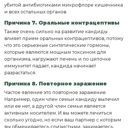
убитой антибиотиками микрофлоре кишечника
и всех остальных органов.
Причина 7. Оральные контрацептивы
Также очень сильно на развитие кандиды
влияет прием оральных контрацептивов, потому
что это серьезные синтетические гормоны,
которые являются мощным токсином для
организма, нагружают печень и по цепочке
иммунитет падает, кандида начинает
разрастаться.
Причина 8. Повторное заражение
Частое явление это повторное заражение.
Например, один член семьи кандиду вылечил
или ее нет, а другой член семьи является
активным носителем. И вы можете лечиться
сколько угодно, но если ваш партнер с которым
вы обмениваетесь слизистыми, занимаетесь