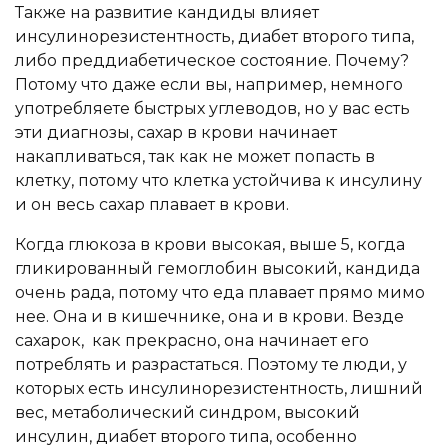
Также на развитие кандиды влияет
инсулинорезистентность, диабет второго типа,
либо преддиабетическое состояние. Почему?
Потому что даже если вы, например, немного
употребляете быстрых углеводов, но у вас есть
эти диагнозы, сахар в крови начинает
накапливаться, так как не может попасть в
клетку, потому что клетка устойчива к инсулину
и он весь сахар плавает в крови.
Когда глюкоза в крови высокая, выше 5, когда
гликированный гемоглобин высокий, кандида
очень рада, потому что еда плавает прямо мимо
нее. Она и в кишечнике, она и в крови. Везде
сахарок, как прекрасно, она начинает его
потреблять и разрастаться. Поэтому те люди, у
которых есть инсулинорезистентность, лишний
вес, метаболический синдром, высокий
инсулин, диабет второго типа, особенно