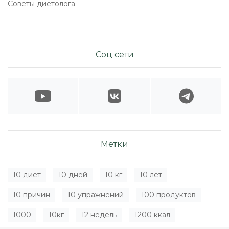
Советы диетолога
Соц сети
Метки
10 диет
10 дней
10 кг
10 лет
10 причин
10 упражнений
100 продуктов
1000
10кг
12 недель
1200 ккал