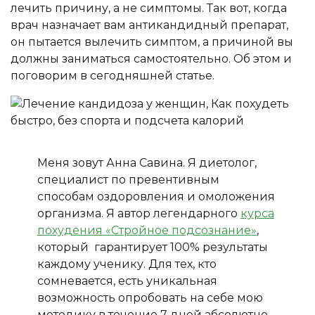
лечить причину, а не симптомы. Так вот, когда
врач назначает вам антикандидный препарат,
он пытается вылечить симптом, а причиной вы
должны заниматься самостоятельно. Об этом и
поговорим в сегодняшней статье.
Меня зовут Анна Савина. Я диетолог,
специалист по превентивным
способам оздоровления и омоложения
организма. Я автор легендарного
курса
похудения «Стройное подсознание»
,
который гарантирует 100% результаты
каждому ученику. Для тех, кто
сомневается, есть уникальная
возможность опробовать на себе мою
методику в течение 7 дней абсолютно