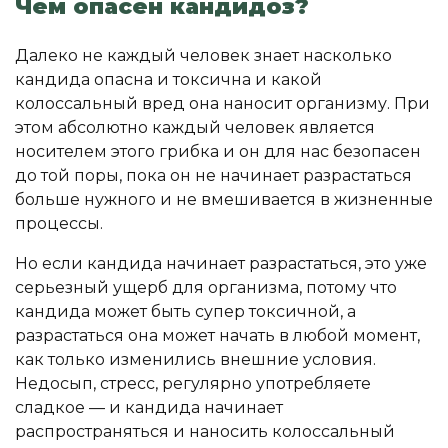
Чем опасен кандидоз?
Далеко не каждый человек знает насколько
кандида опасна и токсична и какой
колоссальный вред она наносит организму. При
этом абсолютно каждый человек является
носителем этого грибка и он для нас безопасен
до той поры, пока он не начинает разрастаться
больше нужного и не вмешивается в жизненные
процессы.
Но если кандида начинает разрастаться, это уже
серьезный ущерб для организма, потому что
кандида может быть супер токсичной, а
разрастаться она может начать в любой момент,
как только изменились внешние условия.
Недосып, стресс, регулярно употребляете
сладкое — и кандида начинает
распространяться и наносить колоссальный