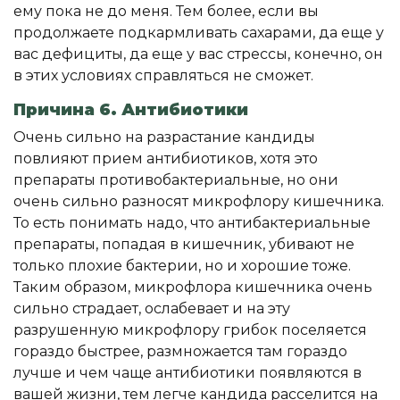
ему пока не до меня. Тем более, если вы
продолжаете подкармливать сахарами, да еще у
вас дефициты, да еще у вас стрессы, конечно, он
в этих условиях справляться не сможет.
Причина 6. Антибиотики
Очень сильно на разрастание кандиды
повлияют прием антибиотиков, хотя это
препараты противобактериальные, но они
очень сильно разносят микрофлору кишечника.
То есть понимать надо, что антибактериальные
препараты, попадая в кишечник, убивают не
только плохие бактерии, но и хорошие тоже.
Таким образом, микрофлора кишечника очень
сильно страдает, ослабевает и на эту
разрушенную микрофлору грибок поселяется
гораздо быстрее, размножается там гораздо
лучше и чем чаще антибиотики появляются в
вашей жизни, тем легче кандида расселится на