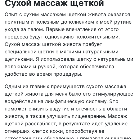
Сухой массаж щеткой
Опыт с сухим массажем щеткой живота оказался
приятным и полезным дополнением к моей рутине
ухода за телом. Первые впечатления от этого
процесса будут однозначно положительными.
Сухой массаж щеткой живота требует
специальной щетки с мягкими натуральными
щетинками. Я использовала щетку с натуральными
волокнами и ручкой, которая обеспечивала
удобство во время процедуры.
Одним из главных преимуществ сухого массажа
щеткой живота для меня было его стимулирующее
воздействие на лимфатическую систему. Это
поможет снизить вздутие и отечность в области
живота, а также улучшить пищеварение. Массаж
щеткой расслабляет, в результате идет удаление
отмерших клеток кожи, способствуя ее
естественному обновлению и придавая ощущение