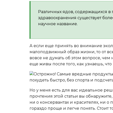
Различных ядов, содержащихся в
здравоохранения существует боле
научное название.
А если еще принять во внимание экол
малоподвижный образ жизни, то от все
вовсе не думать об этом вопросе, чем 
еще живы после того, как узнаешь, что
Но у меня есть для вас идеальное ре
прочтения этой статьи вы обнаружите,
ни о консервантах и красителях, ни о 
гораздо проще и легче понять. Стоит 