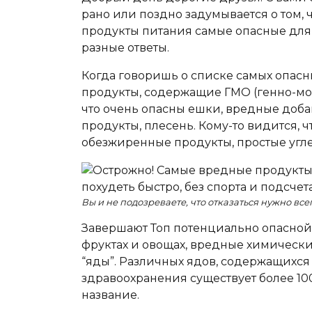
рано или поздно задумывается о том, ч
продукты питания самые опасные для ч
разные ответы.
Когда говоришь о списке самых опасны
продукты, содержащие ГМО (генно-мо
что очень опасны ешки, вредные доба
продукты, плесень. Кому-то видится, 
обезжиренные продукты, простые угле
Вы и не подозреваете, что отказаться нужно всег
Завершают Топ потенциально опасной 
фруктах и овощах, вредные химическ
“яды”. Различных ядов, содержащихся
здравоохранения существует более 10
название.