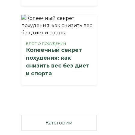
БЛОГ О ПОХУДЕНИИ
Копеечный секрет
похудения: как
снизить вес без диет
и спорта
Категории