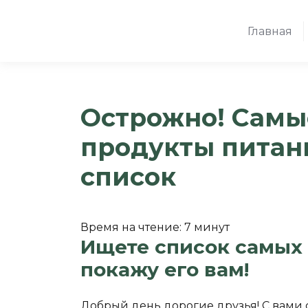
Главная
Острожно! Самы
продукты питан
список
Время на чтение:
7
минут
Ищете список самых
покажу его вам!
Добрый день дорогие друзья! С вами 