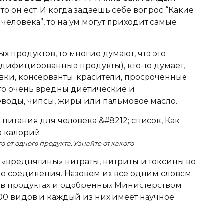
то он ест. И когда задаешь себе вопрос “Какие
еловека”, то на ум могут приходит самые
х продуктов, то многие думают, что это
дифицированные продукты), кто-то думает,
вки, консерванты, красители, просроченные
что очень вредны диетические и
воды, чипсы, жиры или пальмовое масло.
о от одного продукта. Узнайте от какого
«вреднятины» нитраты, нитриты и токсины во
ие соединения. Назовем их все одним словом
 в продуктах и одобренных Министерством
00 видов и каждый из них имеет научное