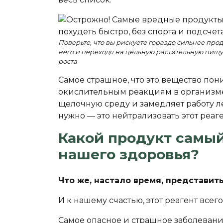
Поверьте, что вы рискуете гораздо сильнее пр
него и переходя на цельную растительную пищу
роста
Самое страшное, что это вещество пон
окислительным реакциям в организме
щелочную среду и замедляет работу ле
нужно — это нейтрализовать этот реаг
Какой продукт самый
нашего здоровья?
Что же, настало время, представи
И к нашему счастью, этот реагент все
Самое опасное и страшное заболевани