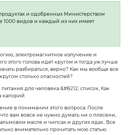
 продуктах и одобренных Министерством
е 1000 видов и каждый из них имеет
огию, электромагнитное излучение и
го этого голова идет кругом и тогда уж лучше
начать разбираться, верно? Как мы вообще все
 кругом столько опасностей?
шение в понимании этого вопроса. После
 что вам вовсе не нужно думать ни о плесени,
пальмовом масле и чипсах и других ядах.. Все
только внимательно прочитать мою статью.