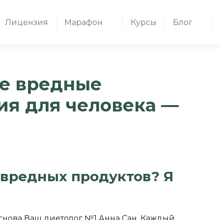
Лицензия
Марафон
Курсы
Блог
е вредные
ия для человека —
 вредных продуктов? Я
снова Ваш диетолог №1 Анна Сан. Каждый