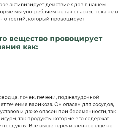
торое активизирует действие ядов в нашем
орые мы употребляем не так опасны, пока не в
-то третий, который провоцирует
то вещество провоцирует
ания как:
сердца, почек, печени, поджелудочной
ет течение варикоза. Он опасен для сосудов,
уставов и даже опасен при беременности, так
фигуры, так продукты которые его содержат —
е продукты. Все вышеперечисленное еще не