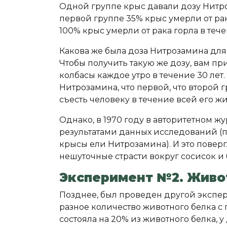
Одной группе крыс давали дозу Нитро
первой группе 35% крыс умерли от рак
100% крыс умерли от рака горла в тече
Какова же была доза Нитрозамина для
Чтобы получить такую же дозу, вам п
колбасы каждое утро в течение 30 лет.
Нитрозамина, что первой, что второй
съесть человеку в течение всей его ж
Однако, в 1970 году в авторитетном жу
результатами данных исследований (п
крысы ели Нитрозамина). И это поверг
нешуточные страсти вокруг сосисок и 
Эксперимент №2. Живо
Позднее, был проведен другой экспер
разное количество животного белка с
состояла на 20% из животного белка, у