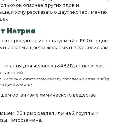
колько он опаснее других ядов и
ше, я хочу рассказать о двух экспериментах,
шах.
т Натрия
ных продуктов, используемый с 1920х годов.
ый розовый цвет и желаемый вкус сосискам,
Вы все еще хотите отслеживать, добавлен он в ваш обед
а и нужно ли это?
нашем организме химического вещества
ующем. 20 крыс разделили на 2 группы и
озы Нитрозамина.