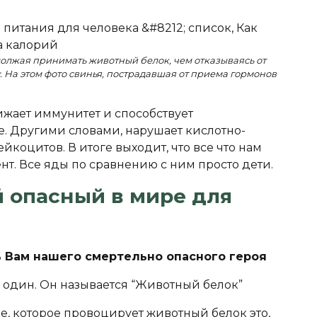
одолжая принимать животный белок, чем отказываясь от
. На этом фото свинья, пострадавшая от приема гормонов
ижает иммунитет и способствует
. Другими словами, нарушает кислотно-
йкоцитов. В итоге выходит, что все что нам
ент. Все яды по сравнению с ним просто дети.
 опасный в мире для
ть Вам нашего смертельно опасного героя
го один. Он называется “Животный белок”
е, которое провоцирует животный белок это,