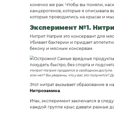
конечно же рак. Чтобы вы поняли, нас
канцерогенов, которые я описывала вы
которые проводились на крысах и мы
Эксперимент №1. Нитри
Нитрит Натрия это консервант для мяс
Убивает бактерии и придает аппетитн
бекону и мясным консервам.
Нитрит Натрия продается в свободном доступе. 
или нет? Вы уверены, что у вас это получится? Д
Этот нитрат вызывает образование в 
Нитрозамина
.
Итак, эксперимент заключался в след
каждой группе крыс давали разные д