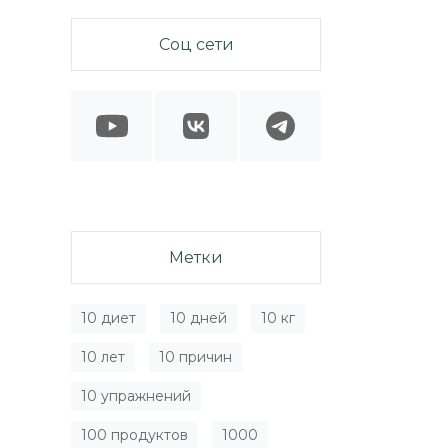
Соц сети
Метки
10 диет
10 дней
10 кг
10 лет
10 причин
10 упражнений
100 продуктов
1000