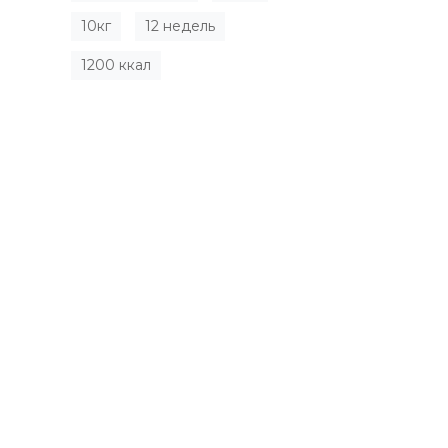
10кг
12 недель
1200 ккал