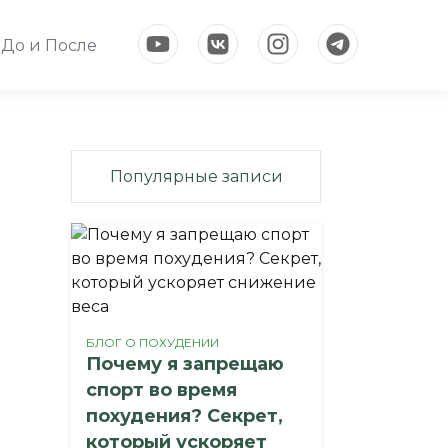
До и После
Популярные записи
БЛОГ О ПОХУДЕНИИ
Почему я запрещаю
спорт во время
похудения? Секрет,
который ускоряет