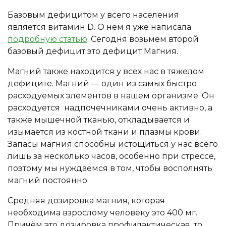
Базовым дефицитом у всего населения
является витамин D. О нем я уже написала
подробную статью
. Сегодня возьмем второй
базовый дефицит это дефицит Магния.
Магний также находится у всех нас в тяжелом
дефиците. Магний — один из самых быстро
расходуемых элементов в нашем организме. Он
расходуется надпочечниками очень активно, а
также мышечной тканью, откладывается и
изымается из костной ткани и плазмы крови.
Запасы магния способны истощиться у нас всего
лишь за несколько часов, особенно при стрессе,
поэтому мы нуждаемся в том, чтобы восполнять
магний постоянно.
Средняя дозировка магния, которая
необходима взрослому человеку это 400 мг.
Причём это дозировка профилактическая, то