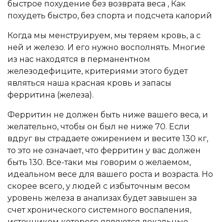
Когда мы менструируем, мы теряем кровь, а с
ней и железо. И его нужно восполнять. Многие
из нас находятся в перманентном
железодефиците, критериями этого будет
являться наша красная кровь и запасы
ферритина (железа).
Ферритин не должен быть ниже вашего веса, и
желательно, чтобы он был не ниже 70. Если
вдруг вы страдаете ожирением и весите 130 кг,
то это не означает, что ферритин у вас должен
быть 130. Все-таки мы говорим о желаемом,
идеальном весе для вашего роста и возраста. Но
скорее всего, у людей с избыточным весом
уровень железа в анализах будет завышен за
счет хронического системного воспаления,
источником которого являются локальные