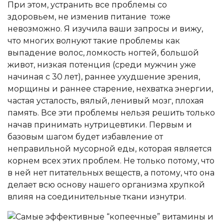
При этом, устранить все проблемы со
здоровьем, не изменив питание тоже
невозможно. Я изучила ваши запросы и вижу,
что многих волнуют такие проблемы как
выпадение волос, ломкость ногтей, большой
живот, низкая потенция (среди мужчин уже
начиная с 30 лет), раннее ухудшение зрения,
морщины и раннее старение, нехватка энергии,
частая усталость, вялый, ленивый мозг, плохая
память. Все эти проблемы нельзя решить только
начав принимать нутрицевтики. Первым и
базовым шагом будет избавление от
неправильной мусорной еды, которая является
корнем всех этих проблем. Не только потому, что
в ней нет питательных веществ, а потому, что она
делает всю основу нашего организма хрупкой
влияя на соединительные ткани изнутри.