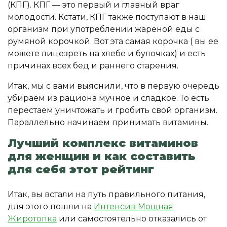
(КПГ). КПГ — это первый и главный враг
молодости. Кстати, КПГ также поступают в наш
организм при употреблении жареной еды с
румяной корочкой. Вот эта самая корочка ( вы ее
можете лицезреть на хлебе и булочках) и есть
причинах всех бед и раннего старения.
Итак, мы с вами выяснили, что в первую очередь
убираем из рациона мучное и сладкое. То есть
перестаем уничтожать и гробить свой организм.
Параллельно начинаем принимать витамины.
Лучший комплекс витаминов
для женщин и как составить
для себя этот рейтинг
Итак, вы встали на путь правильного питания,
для этого пошли на
Интенсив Мощная
Жиротопка
или самостоятельно отказались от