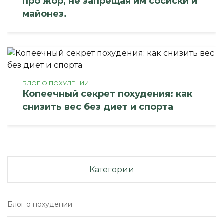
про жор, не запрещая им сосиски и
майонез.
БЛОГ О ПОХУДЕНИИ
Копеечный секрет похудения: как
снизить вес без диет и спорта
Категории
Блог о похудении