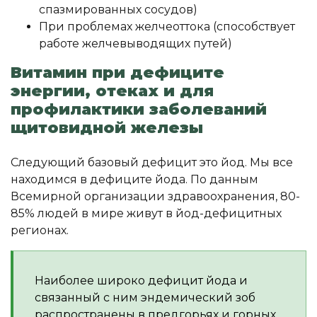
спазмированных сосудов)
При проблемах желчеоттока (способствует
работе желчевыводящих путей)
Витамин при дефиците
энергии, отеках и для
профилактики заболеваний
щитовидной железы
Следующий базовый дефицит это йод. Мы все
находимся в дефиците йода. По данным
Всемирной организации здравоохранения, 80-
85% людей в мире живут в йод-дефицитных
регионах.
Наиболее широко дефицит йода и
связанный с ним эндемический зоб
распространены в предгорьях и горных