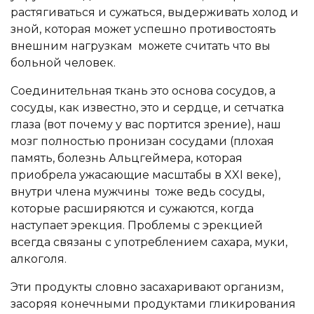
растягиваться и сужаться, выдерживать холод и
зной, которая может успешно противостоять
внешним нагрузкам можете считать что вы
больной человек.
Соединительная ткань это основа сосудов, а
сосуды, как известно, это и сердце, и сетчатка
глаза (вот почему у вас портится зрение), наш
мозг полностью пронизан сосудами (плохая
память, болезнь Альцгеймера, которая
приобрела ужасающие масштабы в XXI веке),
внутри члена мужчины тоже ведь сосуды,
которые расширяются и сужаются, когда
наступает эрекция. Проблемы с эрекцией
всегда связаны с употреблением сахара, муки,
алкоголя.
Эти продукты словно засахаривают организм,
засоряя конечными продуктами гликирования