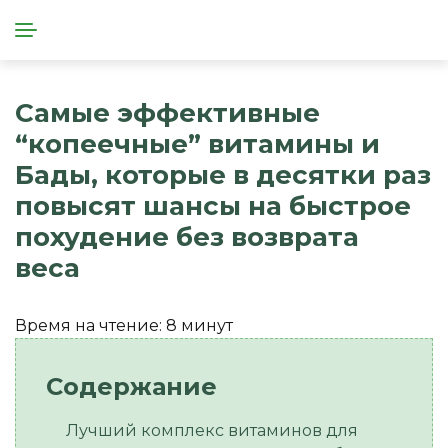
Самые эффективные
“копеечные” витамины и
Бады, которые в десятки раз
повысят шансы на быстрое
похудение без возврата
веса
Время на чтение:
8
минут
Лучший комплекс витаминов для