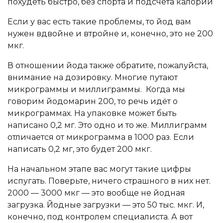
Если у вас есть такие проблемы, то йод вам
нужен вдвойне и втройне и, конечно, это не 200
мкг.
В отношении йода также обратите, пожалуйста,
внимание на дозировку. Многие путают
микрограммы и миллиграммы. Когда мы
говорим йодомарин 200, то речь идёт о
микрограммах. На упаковке может быть
написано 0,2 мг. Это одно и то же. Миллиграмм
отличается от микрограмма в 1000 раз. Если
написать 0,2 мг, это будет 200 мкг.
На начальном этапе вас могут такие цифры
испугать. Поверьте, ничего страшного в них нет.
2000 — 3000 мкг — это вообще не йодная
загрузка. Йодные загрузки — это 50 тыс. мкг. И,
конечно, под контролем специалиста. А вот