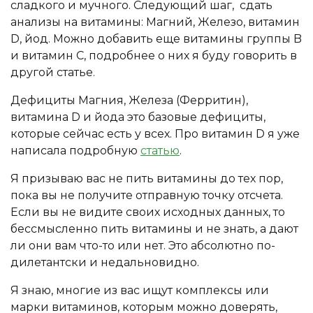
сладкого и мучного. Следующий шаг, сдать
анализы на витамины: Магний, Железо, витамин
D, йод. Можно добавить еще витамины группы B
и витамин C, подробнее о них я буду говорить в
другой статье.
Дефициты Магния, Железа (Ферритин),
витамина D и йода это базовые дефициты,
которые сейчас есть у всех. Про витамин D я уже
написала подробную
статью
.
Я призываю вас не пить витамины до тех пор,
пока вы не получите отправную точку отсчета.
Если вы не видите своих исходных данных, то
бессмысленно пить витамины и не знать, а дают
ли они вам что-то или нет. Это абсолютно по-
дилетантски и недальновидно.
Я знаю, многие из вас ищут комплексы или
марки витаминов, которым можно доверять,