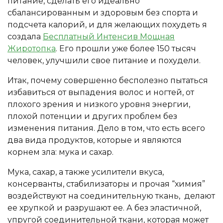
питание, сделать его идеально
сбалансированным и здоровым без спорта и
подсчета калорий, и для желающих похудеть я
создала
Бесплатный Интенсив Мощная
Жиротопка
. Его прошли уже более 150 тысяч
человек, улучшили свое питание и похудели.
Итак, почему совершенно бесполезно пытаться
избавиться от выпадения волос и ногтей, от
плохого зрения и низкого уровня энергии,
плохой потенции и других проблем без
изменения питания. Дело в том, что есть всего
два вида продуктов, которые и являются
корнем зла: мука и сахар.
Мука, сахар, а также усилители вкуса,
консерванты, стабилизаторы и прочая “химия”
воздействуют на соединительную ткань, делают
ее хрупкой и разрушают ее. А без эластичной,
упругой соединительной ткани, которая может