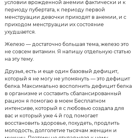
условии врожденной анемии фактически и к
периоду пубертата, к периоду первой
менструации девочки приходят в анемии, и с
приходом менструации их состояние
ухудшается.
Железо — достаточно большая тема, железо это
не совсем витамин. Я напишу отдельную статью
на эту тему.
Друзья, есть и еще один базовый дефицит,
который я не могу не упомянуть — это дефицит
белка. Максимально восполнить дефицит белка
в организме и составить сбалансированный
рацион я помогаю в моем Бесплатном
интенсиве, который я с любовью создала для
вас и который уже 4 й год помогает
восстановить здоровье, похудеть, продлить
молодость, долголетие тысячам женщин и
мужчин. Поэтому не откладывая к нему