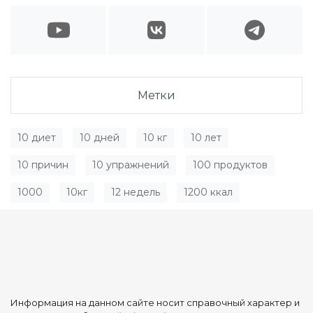
Метки
10 диет
10 дней
10 кг
10 лет
10 причин
10 упражнений
100 продуктов
1000
10кг
12 недель
1200 ккал
Информация на данном сайте носит справочный характер и