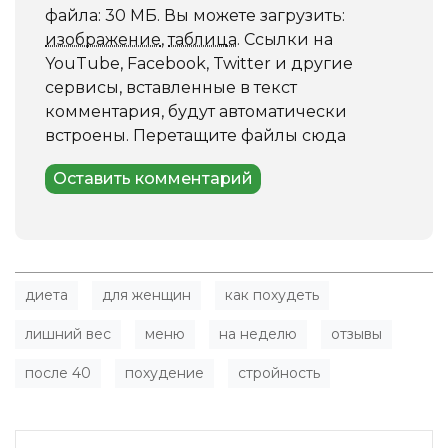
файла: 30 МБ.
Вы можете загрузить:
изображение
,
таблица
.
Ссылки на
YouTube, Facebook, Twitter и другие
сервисы, вставленные в текст
комментария, будут автоматически
встроены.
Перетащите файлы сюда
диета
для женщин
как похудеть
лишний вес
меню
на неделю
отзывы
после 40
похудение
стройность