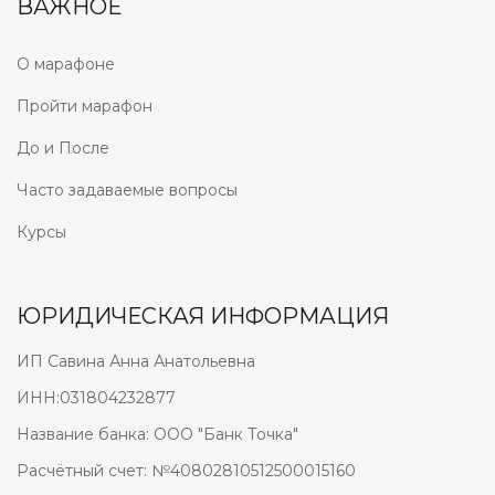
ВАЖНОЕ
О марафоне
Пройти марафон
До и После
Часто задаваемые вопросы
Курсы
ЮРИДИЧЕСКАЯ ИНФОРМАЦИЯ
ИП Савина Анна Анатольевна
ИНН:031804232877
Название банка: ООО "Банк Точка"
Расчётный счет: №40802810512500015160