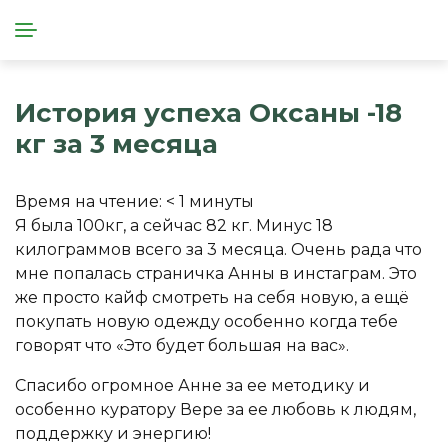
История успеха Оксаны -18
кг за 3 месяца
Время на чтение:
< 1
минуты
Я была 100кг, а сейчас 82 кг. Минус 18
килограммов всего за 3 месяца. Очень рада что
мне попалась страничка Анны в инстаграм. Это
же просто кайф смотреть на себя новую, а ещё
покупать новую одежду особенно когда тебе
говорят что «Это будет большая на вас».
Спасибо огромное Анне за ее методику и
особенно куратору Вере за ее любовь к людям,
поддержку и энергию!