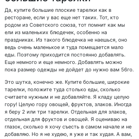
Да, купите большие плоские тарелки как в
ресторане, если у вас еще нет таких. Тот, кто
родом из Советского союза, тот помнит как мы
ели из маленьких блюдечек, особенно на
праздниках. Из такого блюдечка не наешься, оно
ведь очень маленькое и туда помещается мало
еды. Поэтому приходится постоянно добавлять.
Еще немного и еще немного. Добавлять можно
пока размер одежды не дойдет до нужно вам 56го.
Это шутка, конечно же. Купите большие, широкие
тарелки, положите туда столько еды, сколько
считаете нужным и не добавляйте. Я кладу целую
гору! Целую гору овощей, фруктов, злаков. Иногда
я беру 2 или три тарелки. Отдельная для злаков,
отдельная для фруктов и овощей. Я оцениваю на
глазок, сколько я хочу съесть в самом начале и не
добавляю. Но я не худею, я уже и так худая. А вам,