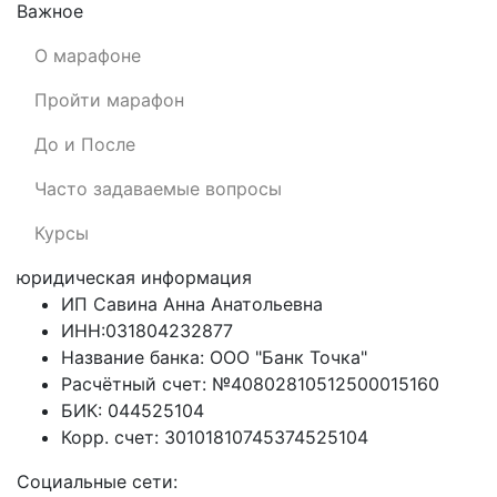
Важное
О марафоне
Пройти марафон
До и После
Часто задаваемые вопросы
Курсы
юридическая информация
ИП Савина Анна Анатольевна
ИНН:031804232877
Название банка: ООО "Банк Точка"
Расчётный счет: №40802810512500015160
БИК: 044525104
Корр. счет: 30101810745374525104
Социальные сети: