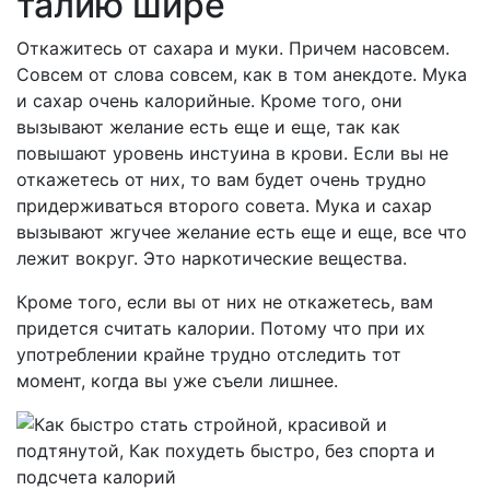
талию шире
Откажитесь от сахара и муки. Причем насовсем.
Совсем от слова совсем, как в том анекдоте. Мука
и сахар очень калорийные. Кроме того, они
вызывают желание есть еще и еще, так как
повышают уровень инстуина в крови. Если вы не
откажетесь от них, то вам будет очень трудно
придерживаться второго совета. Мука и сахар
вызывают жгучее желание есть еще и еще, все что
лежит вокруг. Это наркотические вещества.
Кроме того, если вы от них не откажетесь, вам
придется считать калории. Потому что при их
употреблении крайне трудно отследить тот
момент, когда вы уже съели лишнее.