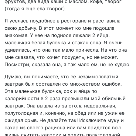
фруктов, два вида каши с маслом, кофе, творог
(тогда я еще ела творог).
Я уселась поудобнее в ресторане и расставила
свою добычу. В этот момент ко мне подошла
знакомая. У нее на подносе лежали 2 яйца,
маленькая белая булочка и стакан сока. Я очень
удивилась, что она так мало принесла. На что она
мне сказала, что хочет похудеть, но не может.
Посмотри, сказала она, я так мало ем, но не худею.
Думаю, вы понимаете, что ее незамысловатый
завтрак был составлен со множеством ошибок.
Эта маленькая булочка, сок и яйца по
калорийности в 2 раза превышали мой обильный
завтрак. Она вышла из-за стола недовольная,
полуголодная и, конечно, на обед или на ужин ее
ожидал срыв. Не делайте так! Исключите муку и
сахар из своего рациона или вам придется всю
жизнь считать калории и ходить полуголодной.