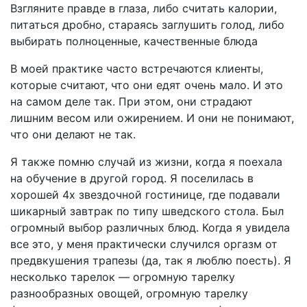
Взгляните правде в глаза, либо считать калории,
питаться дробно, стараясь заглушить голод, либо
выбирать полноценные, качественные блюда
В моей практике часто встречаются клиенты,
которые считают, что они едят очень мало. И это
на самом деле так. При этом, они страдают
лишним весом или ожирением. И они не понимают,
что они делают не так.
Я также помню случай из жизни, когда я поехала
на обучение в другой город. Я поселилась в
хорошей 4х звездочной гостинице, где подавали
шикарный завтрак по типу шведского стола. Был
огромный выбор различных блюд. Когда я увидела
все это, у меня практически случился оргазм от
предвкушения трапезы (да, так я люблю поесть). Я
несколько тарелок — огромную тарелку
разнообразных овощей, огромную тарелку