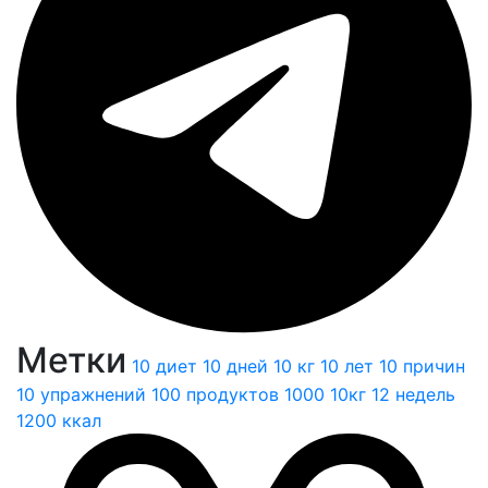
Метки
10 диет
10 дней
10 кг
10 лет
10 причин
10 упражнений
100 продуктов
1000
10кг
12 недель
1200 ккал