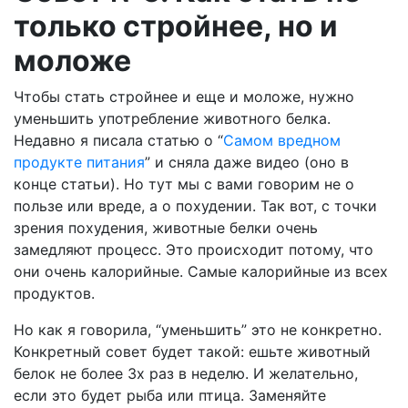
только стройнее, но и
моложе
Чтобы стать стройнее и еще и моложе, нужно
уменьшить употребление животного белка.
Недавно я писала статью о “
Самом вредном
продукте питания
” и сняла даже видео (оно в
конце статьи). Но тут мы с вами говорим не о
пользе или вреде, а о похудении. Так вот, с точки
зрения похудения, животные белки очень
замедляют процесс. Это происходит потому, что
они очень калорийные. Самые калорийные из всех
продуктов.
Но как я говорила, “уменьшить” это не конкретно.
Конкретный совет будет такой: ешьте животный
белок не более 3х раз в неделю. И желательно,
если это будет рыба или птица. Заменяйте