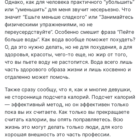
Однако, как для человека практичного “убольшить”
или “уменьшить” для меня звучит несерьезно. Что
значит “Ешьте меньше сладкого” или “Занимайтесь
физическими упражнениями, но не
переусердствуйте”. Особенно смешит фраза “Пейте
больше воды”. Как вода вообще поможет похудеть?
О, да это нужно делать, но не для похудения, а для
здоровья, красоты, чего-то еще, но жир от того,
что вы пьете воду не растопится. Вода всего лишь
часть здорового образа жизни и лишь косвенно и
отдаленно может помочь.
Также сразу сообщу, что я, как и многие девушки,
не сторонница подсчета калорий. Подсчет калорий
— эффективный метод, но он эффективен только
пока вы их считаете. Как только вы прекращаете
считать калории, вы опять поправляетесь. Всю
жизнь это могут делать только люди, для кого
хорошая внешность это часть профессии.