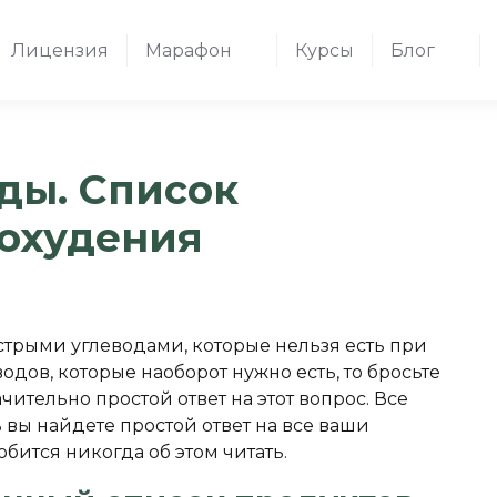
Лицензия
Марафон
Курсы
Блог
ды. Список
похудения
стрыми углеводами, которые нельзя есть при
дов, которые наоборот нужно есть, то бросьте
ачительно простой ответ на этот вопрос. Все
ь вы найдете простой ответ на все ваши
обится никогда об этом читать.