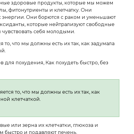
самые здоровые продукты, которые мы можем
лы, фитонутриенты и клетчатку. Они
 энергии. Они борются с раком и уменьшают
иоксиданты, которые нейтрализуют свободные
 чувствовать себя молодыми.
то, что мы должны есть их так, как задумала
ой.
тся то, что мы должны есть их так, как
ной клетчаткой.
вые или зерна их клетчатки, глюкоза и
м быстро и подавляют печень.