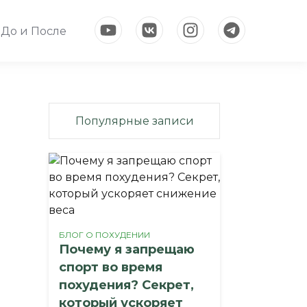
До и После
Популярные записи
БЛОГ О ПОХУДЕНИИ
Почему я запрещаю
спорт во время
похудения? Секрет,
который ускоряет