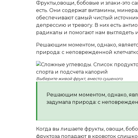
Фрукты,овощи, бобовые и злаки-это 
есть. Они содержат витамины, минера
обеспечивают самый чистый источник
депрессию и тревогу. В них есть ант
радикалы и помогают нам выглядеть и
Решающим моментом, однако, является 
природа: с неповрежденной клетчатк
Выберите живой фрукт, вместо сушеного
Решающим моментом, однако, являе
задумала природа: с неповрежден
Когда вы лишаете фрукты, овощи, бобо
фруктоза попадают в кровоток слишко