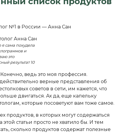
инный список продуктов
лог №1 в России — Анна Сан
о я сама похудела
илограммов и
аю это
ный результат 10
 Конечно, ведь это моя профессия.
 действительно верные представления об
олковых советов в сети, им кажется, что
ольше двигаться. Ах да, еще капельку
ологам, которые посоветуют вам тоже самое.
ех продуктов, в которых могут содержаться
этой статьи просто не хватило бы. И тем
исать, сколько продуктов содержат полезные