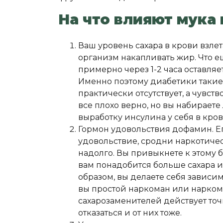
На что влияют мука 
Ваш уровень сахара в крови взлет
организм накапливать жир. Что е
примерно через 1-2 часа оставляет
Именно поэтому диабетики такие
практически отсутствует, а чувств
все плохо верно, но вы набираете
выработку инсулина у себя в кро
Гормон удовольствия дофамин. Его
удовольствие, сродни наркотичес
надолго. Вы привыкнете к этому
вам понадобится больше сахара и
образом, вы делаете себя зависим
вы простой наркоман или нарком
сахарозаменителей действует точ
отказаться и от них тоже.