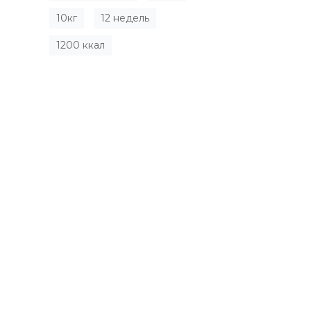
10кг
12 недель
1200 ккал