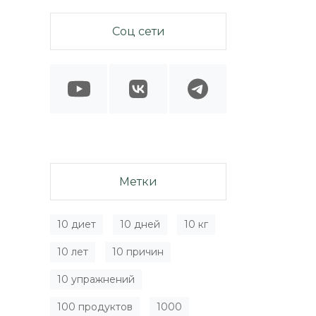
Соц сети
Метки
10 диет
10 дней
10 кг
10 лет
10 причин
10 упражнений
100 продуктов
1000