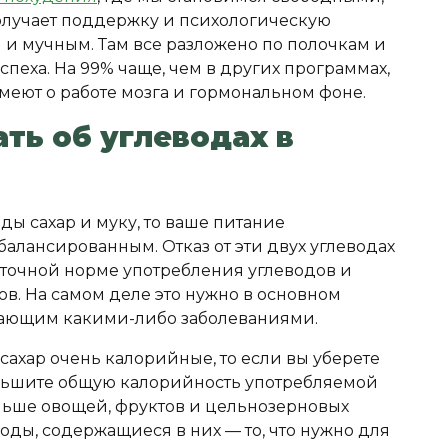
лучает поддержку и психологическую
 и мучным. Там все разложено по полочкам и
пеха. На 99% чаще, чем в других программах,
меют о работе мозга и гормональном фоне.
ать об углеводах в
ды сахар и муку, то ваше питание
алансированным. Отказ от эти двух углеводах
суточной норме употребления углеводов и
в. На самом деле это нужно в основном
дающим какими-либо заболеваниями.
сахар очень калорийные, то если вы уберете
еньшите общую калорийность употребляемой
ольше овощей, фруктов и цельнозерновых
оды, содержащиеся в них — то, что нужно для