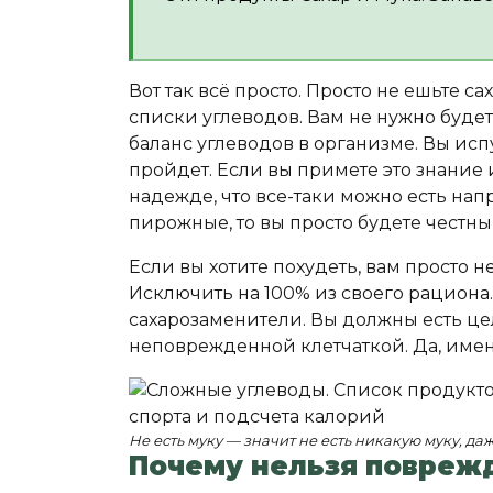
Вот так всё просто. Просто не ешьте с
списки углеводов. Вам не нужно будет
баланс углеводов в организме. Вы ис
пройдет. Если вы примете это знание 
надежде, что все-таки можно есть н
пирожные, то вы просто будете честны
Если вы хотите похудеть, вам просто н
Исключить на 100% из своего рациона
сахарозаменители. Вы должны есть 
неповрежденной клетчаткой. Да, имен
Не есть муку — значит не есть никакую муку, д
Почему нельзя поврежд