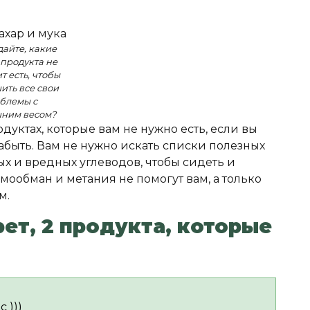
дайте, какие
 продукта не
т есть, чтобы
ить все свои
блемы с
ним весом?
одуктах, которые вам не нужно есть, если вы
забыть. Вам не нужно искать списки полезных
х и вредных углеводов, чтобы сидеть и
амообман и метания не помогут вам, а только
м.
ет, 2 продукта, которые
 )))