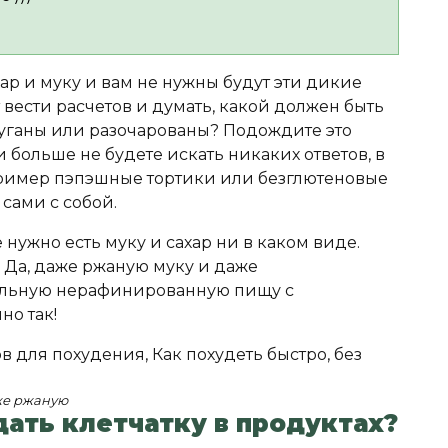
ахар и муку и вам не нужны будут эти дикие
 вести расчетов и думать, какой должен быть
пуганы или разочарованы? Подождите это
и больше не будете искать никаких ответов, в
апример пэпэшные тортики или безглютеновые
 сами с собой.
е нужно есть муку и сахар ни в каком виде.
. Да, даже ржаную муку и даже
цельную нерафинированную пищу с
но так!
аже ржаную
ать клетчатку в продуктах?