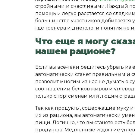
стройными и счастливыми. Каждый по
помощь и легко расстается со сладким
большинство участников добивается ус
где тренера и диетологи понятия не и
Что еще я могу сказ
нашем рационе?
Если вы все-таки решитесь убрать из е
автоматически станет правильным и сб
позволит многим из нас не думать о 
соотношении белков жиров и углеводо
только спортсменам или людям стра
Так как продукты, содержащие муку и 
их из рациона, вы автоматически ум
пищи. Логично, что вы станете есть б
продуктов. Медленные и долгие углев