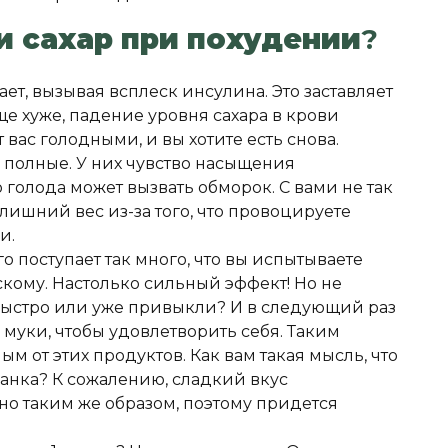
и сахар при похудении
?
ает, вызывая всплеск инсулина. Это заставляет
ще хуже, падение уровня сахара в крови
 вас голодными, и вы хотите есть снова.
 полные. У них чувство насыщения
о голода может вызвать обморок. С вами не так
 лишний вес из-за того, что провоцируете
ви.
 поступает так много, что вы испытываете
кому. Настолько сильный эффект! Но не
 быстро или уже привыкли? И в следующий раз
 муки, чтобы удовлетворить себя. Таким
ым от этих продуктов. Как вам такая мысль, что
анка? К сожалению, сладкий вкус
но таким же образом, поэтому придется