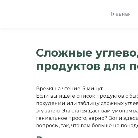
Главная
Сложные углево
продуктов для 
Время на чтение:
5
минут
Если вы ищете список продуктов с бы
похудении или таблицу сложных углево
эту затею. Эта статья даст вам умопомр
гениальное просто, верно? Вот и здес
вопросы, так, что вам больше не понад