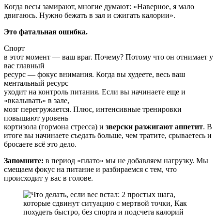
Когда весы замирают, многие думают: «Наверное, я мало
двигаюсь. Нужно бежать в зал и сжигать калории».
Это фатальная ошибка.
Спорт
в этот момент — ваш враг. Почему? Потому что он отнимает у
вас главный
ресурс — фокус внимания. Когда вы худеете, весь ваш
ментальный ресурс
уходит на контроль питания. Если вы начинаете еще и
«вкалывать» в зале,
мозг перегружается. Плюс, интенсивные тренировки
повышают уровень
кортизола (гормона стресса) и
зверски разжигают аппетит
. В
итоге вы начинаете съедать больше, чем тратите, срываетесь и
бросаете всё это дело.
Запомните:
в период «плато» мы не добавляем нагрузку. Мы
смещаем фокус на питание и разбираемся с тем, что
происходит у вас в голове.