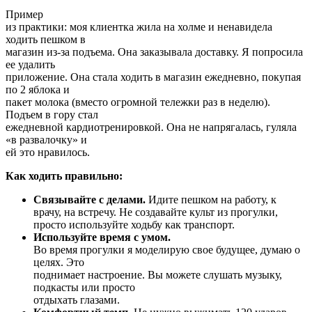
Пример
из практики: моя клиентка жила на холме и ненавидела
ходить пешком в
магазин из-за подъема. Она заказывала доставку. Я попросила
ее удалить
приложение. Она стала ходить в магазин ежедневно, покупая
по 2 яблока и
пакет молока (вместо огромной тележки раз в неделю).
Подъем в гору стал
ежедневной кардиотренировкой. Она не напрягалась, гуляла
«в развалочку» и
ей это нравилось.
Как ходить правильно:
Связывайте с делами.
Идите пешком на работу, к
врачу, на встречу. Не создавайте культ из прогулки,
просто используйте ходьбу как транспорт.
Используйте время с умом.
Во время прогулки я моделирую свое будущее, думаю о
целях. Это
поднимает настроение. Вы можете слушать музыку,
подкасты или просто
отдыхать глазами.