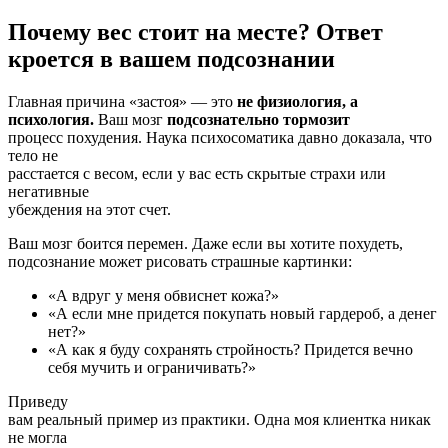
Почему вес стоит на месте? Ответ
кроется в вашем подсознании
Главная причина «застоя» — это
не физиология, а
психология.
Ваш мозг
подсознательно тормозит
процесс похудения. Наука психосоматика давно доказала, что
тело не
расстается с весом, если у вас есть скрытые страхи или
негативные
убеждения на этот счет.
Ваш мозг боится перемен. Даже если вы хотите похудеть,
подсознание может рисовать страшные картинки:
«А вдруг у меня обвиснет кожа?»
«А если мне придется покупать новый гардероб, а денег
нет?»
«А как я буду сохранять стройность? Придется вечно
себя мучить и ограничивать?»
Приведу
вам реальный пример из практики. Одна моя клиентка никак
не могла