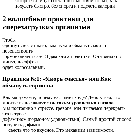
2 волшебные практики для
«перезагрузки» организма
Чтобы
сдвинуть вес с плато, нам нужно обмануть мозг и
перенастроить
гормональный фон. Я дам вам 2 практики. Они займут 5
минут, но эффект
будет колоссальный.
Практика №1: «Якорь счастья» или Как
обмануть гормоны
Как вы думаете, почему нас тянет к еде? Дело в том, что
многие из нас живут с
высоким уровнем кортизола
.
Мы постоянно в стрессе, тревоге. Мы пытаемся перекрыть
этот стресс
дофамином (гормоном удовольствия). Самый простой способ
получить дофамин
— съесть что-то вкусное. Это механизм зависимости.