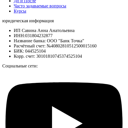
До и После
Часто задаваемые вопросы
Курсы
юридическая информация
ИП Савина Анна Анатольевна
ИНН:031804232877
Название банка: ООО "Банк Точка"
Расчётный счет: №40802810512500015160
БИК: 044525104
Корр. счет: 30101810745374525104
Социальные сети: