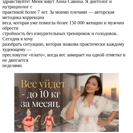
здравствуйте! Меня зовут Анна Савина. Я диетолог и
нутрициолог с
практикой более 7 лет. За моими плечами — авторская
методика коррекции
веса, которая уже помогла более 150 000 женщин и мужчин
обрести
стройность без изнурительных тренировок и голодовок.
Сегодня я хочу
разобрать ситуацию, которая знакома практически каждому
худеющему —
пресловутое «плато», когда вес замирает на одной отметке и
не двигается
неделями.