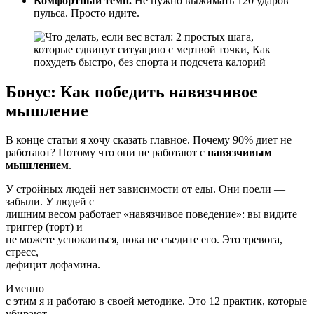
Комфортный темп.
Не нужно выжимать 120 ударов
пульса. Просто идите.
Бонус: Как победить навязчивое
мышление
В конце статьи я хочу сказать главное. Почему 90% диет не
работают? Потому что они не работают с
навязчивым
мышлением
.
У стройных людей нет зависимости от еды. Они поели —
забыли. У людей с
лишним весом работает «навязчивое поведение»: вы видите
триггер (торт) и
не можете успокоиться, пока не съедите его. Это тревога,
стресс,
дефицит дофамина.
Именно
с этим я и работаю в своей методике. Это 12 практик, которые
убирают