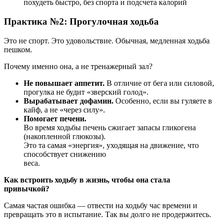
Практика №2: Прогулочная ходьба
Это не спорт. Это удовольствие. Обычная, медленная ходьба
пешком.
Почему именно она, а не тренажерный зал?
Не повышает аппетит.
В отличие от бега или силовой,
прогулка не будит «зверский голод».
Вырабатывает дофамин.
Особенно, если вы гуляете в
кайф, а не «через силу».
Помогает печени.
Во время ходьбы печень сжигает запасы гликогена
(накопленной глюкозы).
Это та самая «энергия», уходящая на движение, что
способствует снижению
веса.
Как встроить ходьбу в жизнь, чтобы она стала
привычкой?
Самая частая ошибка — отвести на ходьбу час времени и
превращать это в испытание. Так вы долго не продержитесь.