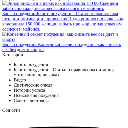
Блог о похудении
Блог о похудении – Статьи о правильном
питании, мотивации, привычках
Эндокринологи в шоке: как
я заставила 150 000 женщин забыть про жор, не запрещая им
сосиски и майонез.
Блог о похудении
Копеечный секрет похудения: как снизить
вес без диет и спорта
Категории
Блог о похудении
Блог о похудении – Статьи о правильном питании,
мотивации, привычках
Видео
Диетические блюда
Истории успеха
Психология похудения
Советы диетолога
Соц сети