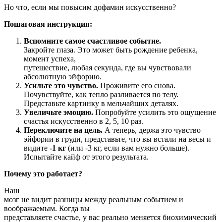
Но что, если мы повысим дофамин искусственно?
Пошаговая инструкция:
Вспомните самое счастливое событие.
Закройте глаза. Это может быть рождение ребенка,
момент успеха,
путешествие, любая секунда, где вы чувствовали
абсолютную эйфорию.
Усильте это чувство.
Проживите его снова.
Почувствуйте, как тепло разливается по телу.
Представьте картинку в мельчайших деталях.
Увеличьте эмоцию.
Попробуйте усилить это ощущение
счастья искусственно в 2, 5, 10 раз.
Переключите на цель.
А теперь, держа это чувство
эйфории в груди, представьте, что вы встали на весы и
видите
-1 кг
(или -3 кг, если вам нужно больше).
Испытайте кайф от этого результата.
Почему это работает?
Наш
мозг не видит разницы между реальным событием и
воображаемым. Когда вы
представляете счастье, у вас реально меняется биохимический