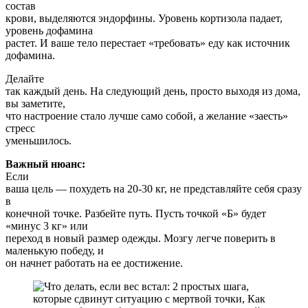
состав
крови, выделяются эндорфины. Уровень кортизола падает,
уровень дофамина
растет. И ваше тело перестает «требовать» еду как источник
дофамина.
Делайте
так каждый день. На следующий день, просто выходя из дома,
вы заметите,
что настроение стало лучше само собой, а желание «заесть»
стресс
уменьшилось.
Важный нюанс:
Если
ваша цель — похудеть на 20-30 кг, не представляйте себя сразу
в
конечной точке. Разбейте путь. Пусть точкой «Б» будет
«минус 3 кг» или
переход в новый размер одежды. Мозгу легче поверить в
маленькую победу, и
он начнет работать на ее достижение.