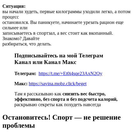
Ситуация:
вы начали худеть, первые килограммы уходили легко, а потом
процесс
остановился. Вы паникуете, начинаете урезать рацион еще
сильнее или
записываетесь в спортзал, а вес стоит как вкопанный.
Знакомо? Давайте
разбираться, что делать.
Подписывайтесь на мой Телеграм
Канал или Канал Макс
Телеграм:
https://t.me/+Et0i4sqe23AxN2Qy
Макс:
https://savina.mobz.click/beget
Там я рассказываю как
снизить вес быстро,
эффективно, без спорта и без подсчета калорий,
раскрываю секреты как похудеть навсегда
Остановитесь! Спорт — не решение
проблемы