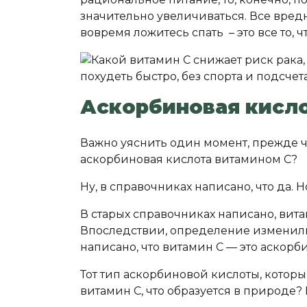
значительно увеличиваться. Все вредн
вовремя ложитесь спать – это все то, 
Аскорбиновая кисло
Важно уяснить один момент, прежде че
аскорбиновая кислота витамином C?
Ну, в справочниках написано, что да. Н
В старых справочниках написано, вита
Впоследствии, определение изменили.
написано, что витамин С — это аскорби
Тот тип аскорбиновой кислоты, которы
витамин С, что образуется в природе? 