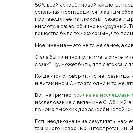
80% всей аскорбиновой кислоты, прода
остальная производится главным обр
производят её из глюкозы, сахара и д
кислоту, а сахар обычно кукурузный. Т
вещество было тем же самым, что про
Моё мнение — это не то же самое, а с
Стала бы я лично принимать синтетич
дозах? Ну, может быть, для детокса, д
Когда кто-то говорит, что нет разни
и витамином С, что это одно и то же, эт
Вот, например,
ссылка на исследован
исследование о витамине С. Общий вы
приема высоких доз аскорбиновой кис
Есть неоднозначные результаты насчё
там много неверных интерпретаций. И