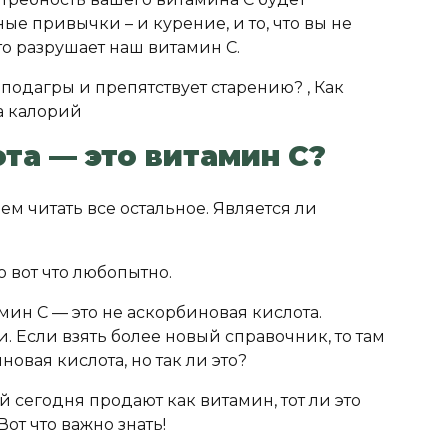
ые привычки – и курение, и то, что вы не
что разрушает наш витамин С.
та — это витамин С?
м читать все остальное. Является ли
о вот что любопытно.
мин С — это не аскорбиновая кислота.
 Если взять более новый справочник, то там
новая кислота, но так ли это?
й сегодня продают как витамин, тот ли это
Вот что важно знать!