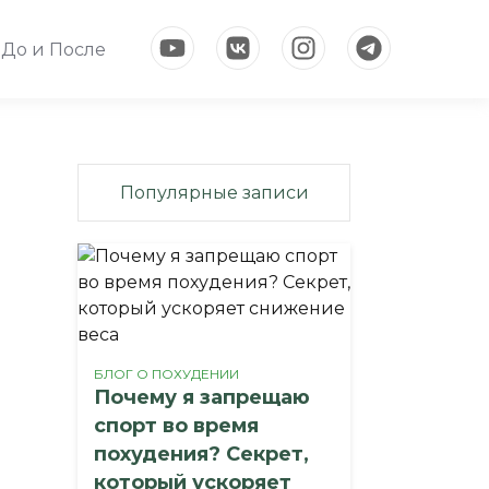
До и После
Популярные записи
БЛОГ О ПОХУДЕНИИ
Почему я запрещаю
спорт во время
похудения? Секрет,
который ускоряет