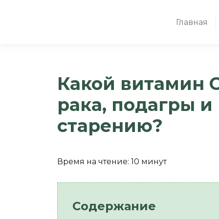
Главная
Какой витамин 
рака, подагры и
старению?
Время на чтение:
10
минут