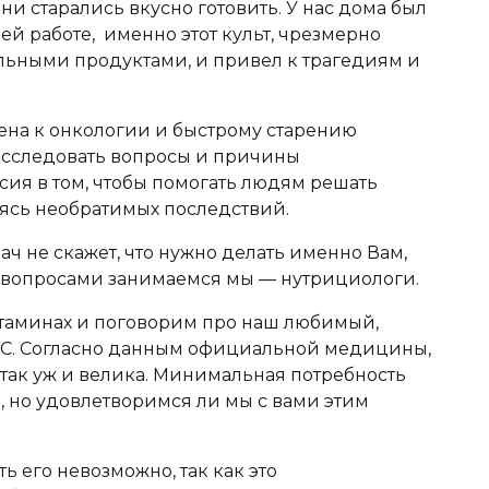
и старались вкусно готовить. У нас дома был
воей работе, именно этот культ, чрезмерно
льными продуктами, и привел к трагедиям и
жена к онкологии и быстрому старению
 исследовать вопросы и причины
ия в том, чтобы помогать людям решать
аясь необратимых последствий.
ач не скажет, что нужно делать именно Вам,
ми вопросами занимаемся мы — нутрициологи.
таминах и поговорим про наш любимый,
 С. Согласно данным официальной медицины,
 так уж и велика. Минимальная потребность
, но удовлетворимся ли мы с вами этим
ь его невозможно, так как это