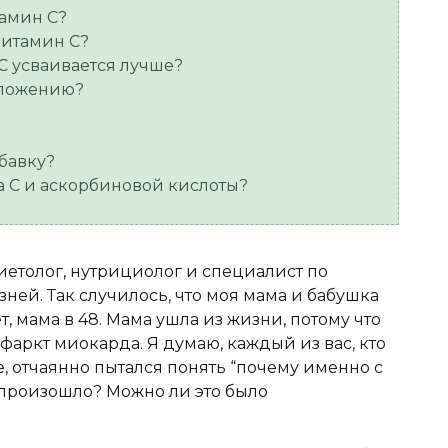
тамин С?
витамин C?
 усваивается лучше?
оложению?
бавку?
 С и аскорбиновой кислоты?
диетолог, нутрициолог и специалист по
ей. Так случилось, что моя мама и бабушка
, мама в 48. Мама ушла из жизни, потому что
фаркт миокарда. Я думаю, каждый из вас, кто
е, отчаянно пытался понять “почему именно с
 произошло? Можно ли это было