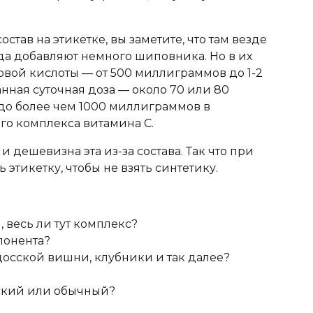
остав на этикетке, вы заметите, что там везде
да добавляют немного шиповника. Но в их
вой кислоты — от 500 миллиграммов до 1-2
нная суточная доза — около 70 или 80
 до более чем 1000 миллиграммов в
го комплекса витамина С.
 дешевизна эта из-за состава. Так что при
 этикетку, чтобы не взять синтетику.
 весь ли тут комплекс?
понента?
досской вишни, клубники и так далее?
ский или обычный?