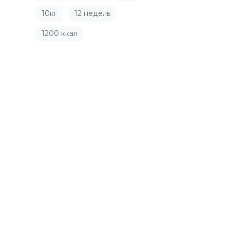
10кг
12 недель
1200 ккал