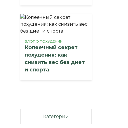
БЛОГ О ПОХУДЕНИИ
Копеечный секрет
похудения: как
снизить вес без диет
и спорта
Категории