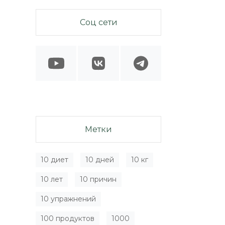
Соц сети
Метки
10 диет
10 дней
10 кг
10 лет
10 причин
10 упражнений
100 продуктов
1000