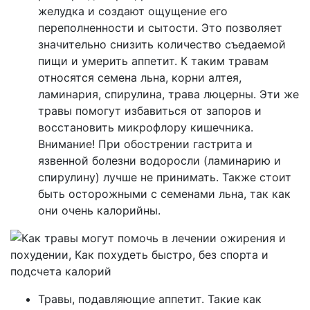
желудка и создают ощущение его
переполненности и сытости. Это позволяет
значительно снизить количество съедаемой
пищи и умерить аппетит. К таким травам
относятся семена льна, корни алтея,
ламинария, спирулина, трава люцерны. Эти же
травы помогут избавиться от запоров и
восстановить микрофлору кишечника.
Внимание! При обострении гастрита и
язвенной болезни водоросли (ламинарию и
спирулину) лучше не принимать. Также стоит
быть осторожными с семенами льна, так как
они очень калорийны.
Травы, подавляющие аппетит. Такие как