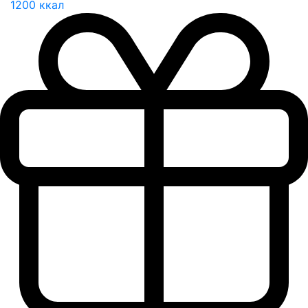
1200 ккал