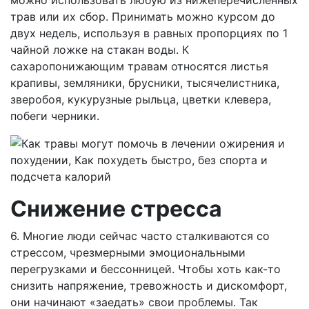
можно использовать любую из нижеперечисленных
трав или их сбор. Принимать можно курсом до
двух недель, используя в равных пропорциях по 1
чайной ложке на стакан воды. К
сахаропонижающим травам относятся листья
крапивы, земляники, брусники, тысячелистника,
зверобоя, кукурузные рыльца, цветки клевера,
побеги черники.
Снижение стресса
6. Многие люди сейчас часто сталкиваются со
стрессом, чрезмерными эмоциональными
перегрузками и бессонницей. Чтобы хоть как-то
снизить напряжение, тревожность и дискомфорт,
они начинают «заедать» свои проблемы. Так