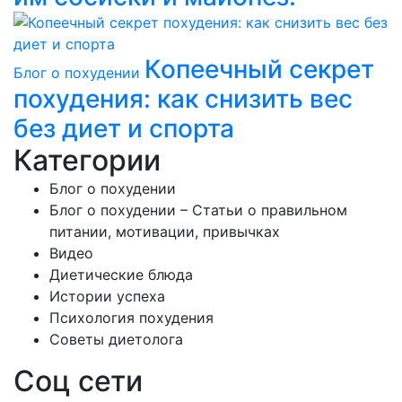
Копеечный секрет
Блог о похудении
похудения: как снизить вес
без диет и спорта
Категории
Блог о похудении
Блог о похудении – Статьи о правильном
питании, мотивации, привычках
Видео
Диетические блюда
Истории успеха
Психология похудения
Советы диетолога
Соц сети