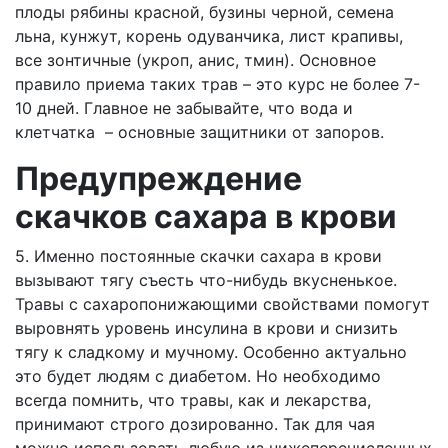
плоды рябины красной, бузины черной, семена
льна, кунжут, корень одуванчика, лист крапивы,
все зонтичные (укроп, анис, тмин). Основное
правило приема таких трав – это курс не более 7-
10 дней. Главное не забывайте, что вода и
клетчатка – основные защитники от запоров.
Предупреждение
скачков сахара в крови
5. Именно постоянные скачки сахара в крови
вызывают тягу съесть что-нибудь вкусненькое.
Травы с сахаропонижающими свойствами помогут
выровнять уровень инсулина в крови и снизить
тягу к сладкому и мучному. Особенно актуально
это будет людям с диабетом. Но необходимо
всегда помнить, что травы, как и лекарства,
принимают строго дозированно. Так для чая