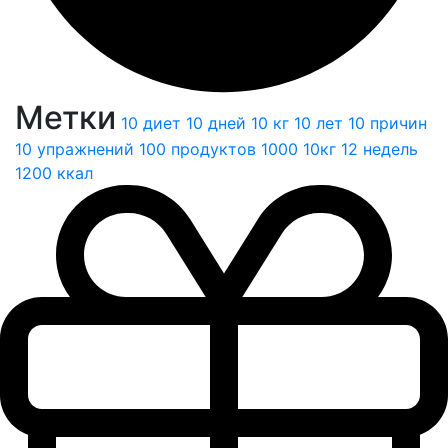
Метки
10 диет
10 дней
10 кг
10 лет
10 причин
10 упражнений
100 продуктов
1000
10кг
12 недель
1200 ккал