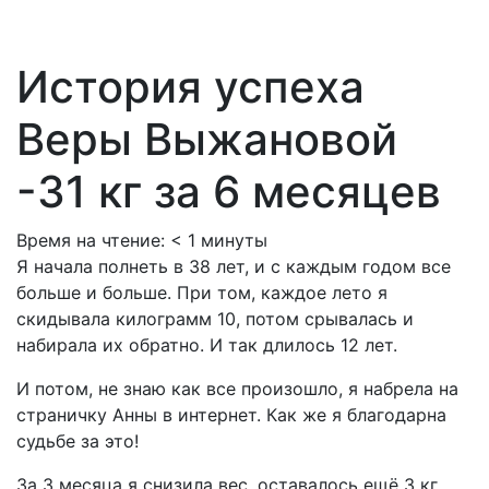
История успеха
Веры Выжановой
-31 кг за 6 месяцев
Время на чтение:
< 1
минуты
Я начала полнеть в 38 лет, и с каждым годом все
больше и больше. При том, каждое лето я
скидывала килограмм 10, потом срывалась и
набирала их обратно. И так длилось 12 лет.
И потом, не знаю как все произошло, я набрела на
страничку Анны в интернет. Как же я благодарна
судьбе за это!
За 3 месяца я снизила вес, оставалось ещё 3 кг.