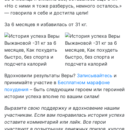
«Но с ними я тоже разберусь, немного осталось.»
— говорила я себе и достигла цели!
За 6 месяцев я избавилась от 31 кг.
Вдохновили результаты Веры?
Записывайтесь
и
принимайте участие в
Бесплатном марафоне
похудения
– быть следующим героем или героиней
истории успеха вполне по вашим силам!
Выразите свою поддержку и вдохновение нашим
участникам. Если вам понравилась история успеха
оставите комментарий или лайк. Все герои
участвуют в розыгрышах денежных призов, курсов,