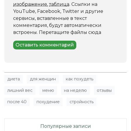
изображение
,
таблица
.
Ссылки на
YouTube, Facebook, Twitter и другие
сервисы, вставленные в текст
комментария, будут автоматически
встроены.
Перетащите файлы сюда
диета
для женщин
как похудеть
лишний вес
меню
на неделю
отзывы
после 40
похудение
стройность
Популярные записи