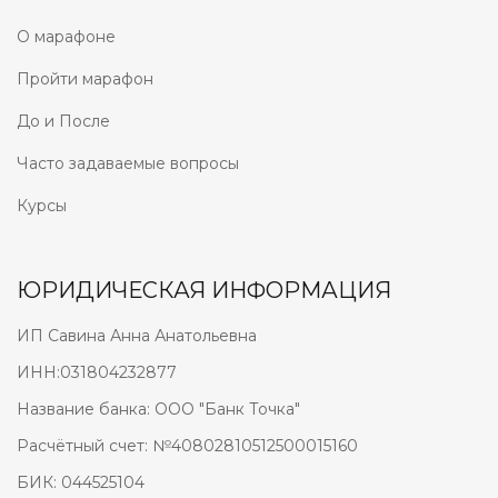
О марафоне
Пройти марафон
До и После
Часто задаваемые вопросы
Курсы
ЮРИДИЧЕСКАЯ ИНФОРМАЦИЯ
ИП Савина Анна Анатольевна
ИНН:031804232877
Название банка: ООО "Банк Точка"
Расчётный счет: №40802810512500015160
БИК: 044525104