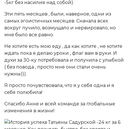
-5кг без насилия над собой).
Эти пять месяцев , были, наверное, одни из
самых эгоистичных месяцев. Сначала всех
вокруг пучило, возмущало и нервировало, но
мне было все равно.
Не хотите есть мою еду , да как хотите , не хотите
ждать пока я делаю уроки , флаг вам в руки. И
духи за 30-ку потребовала и получила с улыбкой
( без повода , просто мне они стали очень
нужны))).
Я просто почувствовала, что я у себя одна и я
себя полюбила!
Спасибо Анне и всей команде за глобальные
изменения в жизни!