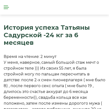
История успеха Татьяны
Садурской -24 кг за 6
месяцев
Время на чтение:
2
минут
У меня, наверное, самый большой стаж мечт о
стройном теле ))) Из своих 55 лет, я была
стройной могу по пальцам пересчитать в
детстве: после 2-х смен пионерлагеря ( мне было
8) , после первого секс опыта ( мне было 19 ,
длилось это счастье аккурат до 6 месяца
беременности)), свадьба кольца все как
положено, затем после измены дорогого мужа (