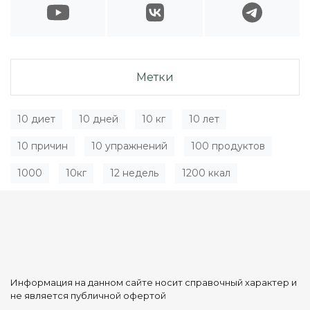
Метки
10 диет
10 дней
10 кг
10 лет
10 причин
10 упражнений
100 продуктов
1000
10кг
12 недель
1200 ккал
Информация на данном сайте носит справочный характер и
не является публичной офертой