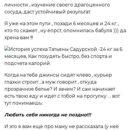
личности , изучение своего драгоценного
сосуда, даст устойчивый результат.
Я уже на этом пути , позади 6 месяцев и 24 кг ,
кто-то скажет , ну ёпрст, опомнилась бабуля ))) да
хрена вам !!!
Когда на тебе джинсы сидят клёво , курьер
глазки строит , а муж говорит , откуда
прозрачное белье? И зачем? И сам начинает
есть твою еду и идёт с тобой на прогулку … вот
тут понимаешь:
Любить себя никогда не поздно!!!
И это я вам ещё про маму не рассказала (у неё