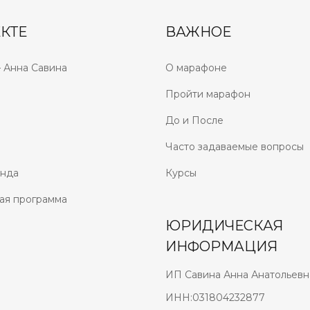
КТЕ
ВАЖНОЕ
 Анна Савина
О марафоне
Пройти марафон
До и После
Часто задаваемые вопросы
анда
Курсы
ая программа
ЮРИДИЧЕСКАЯ
ИНФОРМАЦИЯ
ИП Савина Анна Анатольевн
ИНН:031804232877