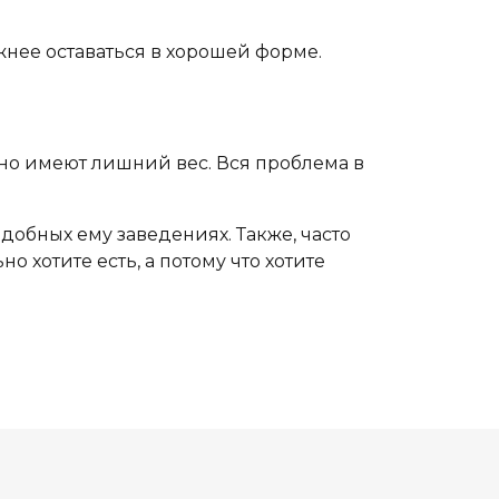
жнее оставаться в хорошей форме.
авно имеют лишний вес. Вся проблема в
обных ему заведениях. Также, часто
 хотите есть, а потому что хотите