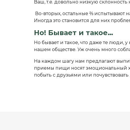
Ваш, т.е. довольно низкую склонность
Во-вторых, остальные ⅔ испытывают н
Иногда это становится для них пробл
Но! Бывает и такое…
Но бывает и такое, что даже те люди, 
нашем обществе. Уж очень много собла
На каждом шагу нам предлагают выпит
приемы пищи носят эмоциональный харак
побыть с друзьями или почувствоват