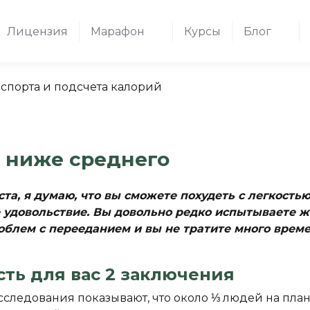
Лицензия
Марафон
Курсы
Блог
е ниже среднего
еста, я думаю, что вы сможете похудеть с легкост
 удовольствие. Вы довольно редко испытываете ж
облем с перееданием и вы не тратите много време
есть для вас 2 заключения
сследования показывают, что около ⅓ людей на план