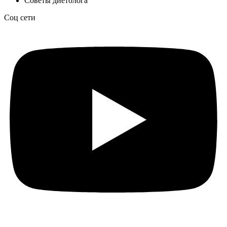
Советы диетолога
Соц сети