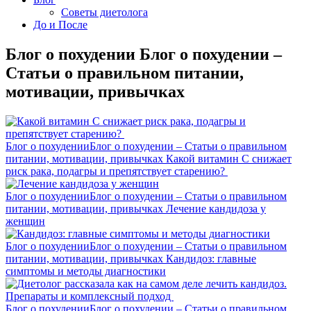
Советы диетолога
До и После
Блог о похудении Блог о похудении –
Статьи о правильном питании,
мотивации, привычках
Блог о похудении
Блог о похудении – Статьи о правильном
питании, мотивации, привычках
Какой витамин C снижает
риск рака, подагры и препятствует старению?
Блог о похудении
Блог о похудении – Статьи о правильном
питании, мотивации, привычках
Лечение кандидоза у
женщин
Блог о похудении
Блог о похудении – Статьи о правильном
питании, мотивации, привычках
Кандидоз: главные
симптомы и методы диагностики
Блог о похудении
Блог о похудении – Статьи о правильном