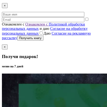
×
Ознакомлен с
Ознакомлен с
Политикой обработки
персональных данных
и даю
Согласие на обработку
персональных данных
Даю
Согласие на рекламную
рассылку
×
Получи подарок!
меню на 7 дней