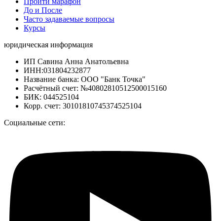
Пройти марафон
До и После
Часто задаваемые вопросы
Курсы
юридическая информация
ИП Савина Анна Анатольевна
ИНН:031804232877
Название банка: ООО "Банк Точка"
Расчётный счет: №40802810512500015160
БИК: 044525104
Корр. счет: 30101810745374525104
Социальные сети: