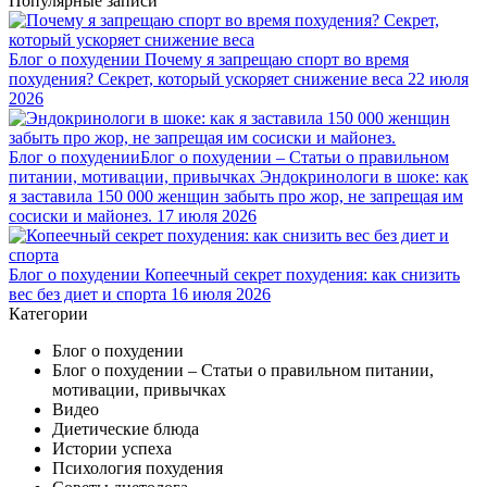
Популярные записи
Блог о похудении
Почему я запрещаю спорт во время
похудения? Секрет, который ускоряет снижение веса
22 июля
2026
Блог о похудении
Блог о похудении – Статьи о правильном
питании, мотивации, привычках
Эндокринологи в шоке: как
я заставила 150 000 женщин забыть про жор, не запрещая им
сосиски и майонез.
17 июля 2026
Блог о похудении
Копеечный секрет похудения: как снизить
вес без диет и спорта
16 июля 2026
Категории
Блог о похудении
Блог о похудении – Статьи о правильном питании,
мотивации, привычках
Видео
Диетические блюда
Истории успеха
Психология похудения