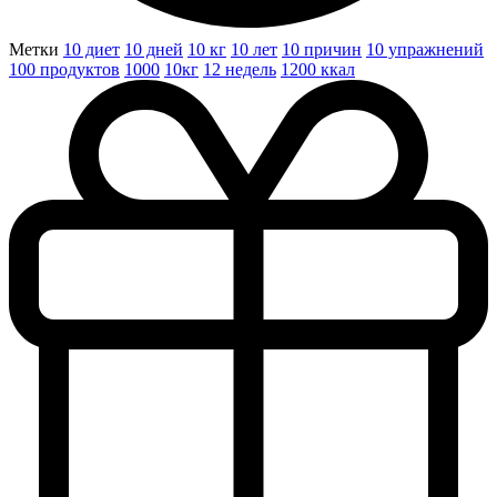
Метки
10 диет
10 дней
10 кг
10 лет
10 причин
10 упражнений
100 продуктов
1000
10кг
12 недель
1200 ккал